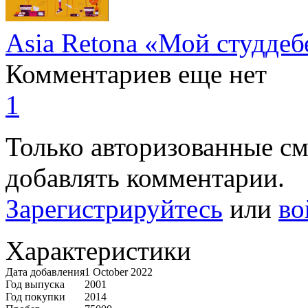
Asia Retona «Мой студдеб
Комментариев еще нет
1
Только авторизованные с
добавлять комментарии.
Зарегистрируйтесь
или
во
Характеристики
Дата добавления
1 October 2022
Год выпуска
2001
Год покупки
2014