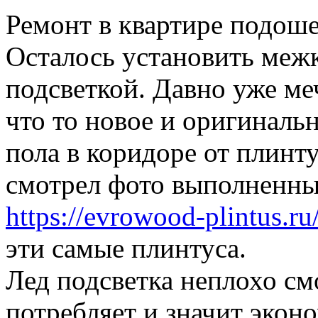
Ремонт в квартире подош
Осталось установить межк
подсветкой. Давно уже ме
что то новое и оригинальн
пола в коридоре от плинт
смотрел фото выполненных
https://evrowood-plintus.ru/
эти самые плинтуса.
Лед подсветка неплохо см
потребляет и значит эконо