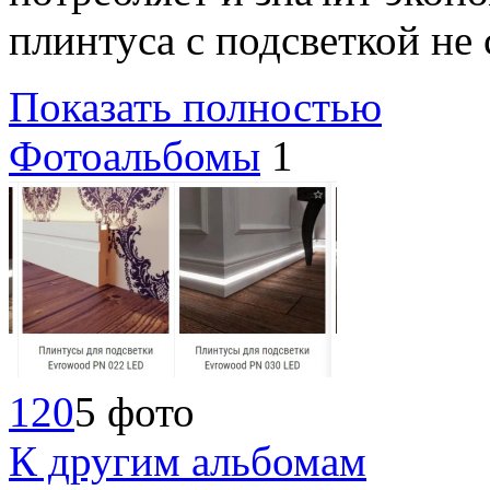
плинтуса с подсветкой не
Показать полностью
Фотоальбомы
1
120
5 фото
К другим альбомам