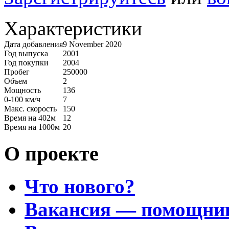
Характеристики
Дата добавления
9 November 2020
Год выпуска
2001
Год покупки
2004
Пробег
250000
Объем
2
Мощность
136
0-100 км/ч
7
Макс. скорость
150
Время на 402м
12
Время на 1000м
20
О проекте
Что нового?
Вакансия — помощни