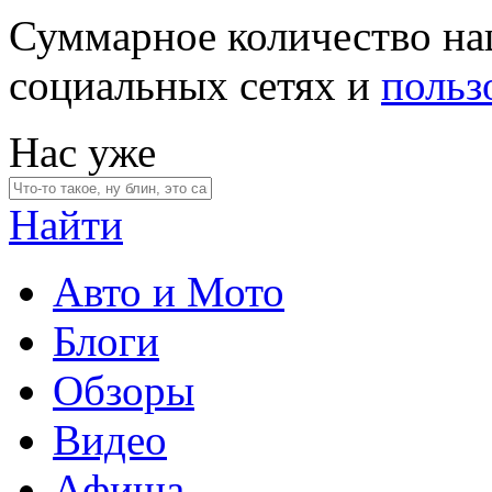
Суммарное количество на
социальных сетях и
польз
Нас уже
Найти
Авто и Мото
Блоги
Обзоры
Видео
Афиша