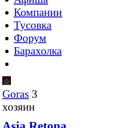
Компании
Тусовка
Форум
Барахолка
Goras
3
хозяин
Asia
Retona