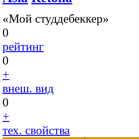
«Мой студдебеккер»
0
рейтинг
0
+
внеш. вид
0
+
тех. свойства