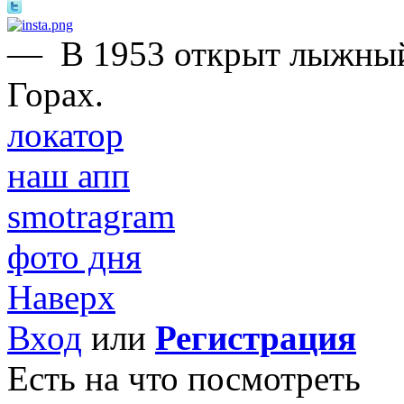
—
В 1953 открыт лыжны
Горах.
локатор
наш апп
smotragram
фото дня
Наверх
Вход
или
Регистрация
Есть на что посмотреть