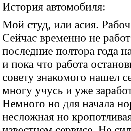
История автомобиля:
Мой студ, или асия. Рабо
Сейчас временно не работа
последние полтора года н
и пока что работа остано
совету знакомого нашел с
многу учусь и уже зарабо
Немного но для начала но
несложная но кропотливая
известном сервисе. Не си