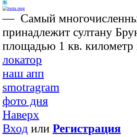
—
Самый многочисленны
принадлежит султану Брун
площадью 1 кв. километр 
локатор
наш апп
smotragram
фото дня
Наверх
Вход
или
Регистрация