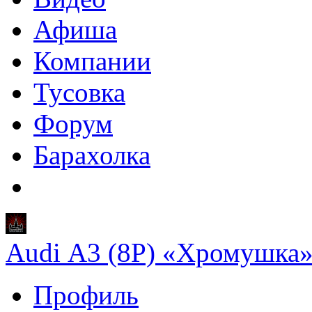
Афиша
Компании
Тусовка
Форум
Барахолка
Audi A3 (8P) «Хромушка
Профиль