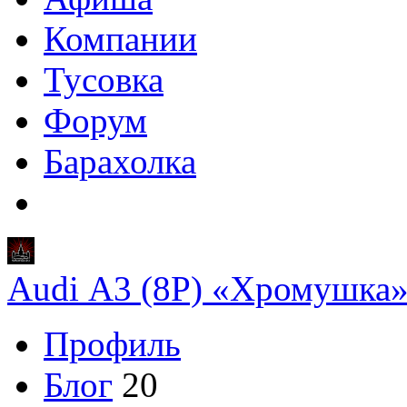
Компании
Тусовка
Форум
Барахолка
Audi A3 (8P) «Хромушка
Профиль
Блог
20