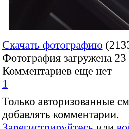
Скачать фотографию
(213
Фотография загружена
23
Комментариев еще нет
1
Только авторизованные с
добавлять комментарии.
Зарегистрируйтесь
или
во