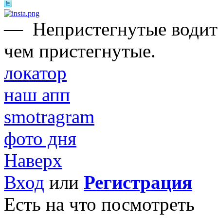
—
Непристегнутые водите
чем пристегнутые.
локатор
наш апп
smotragram
фото дня
Наверх
Вход
или
Регистрация
Есть на что посмотреть