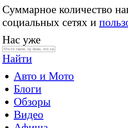
Суммарное количество на
социальных сетях и
польз
Нас уже
Найти
Авто и Мото
Блоги
Обзоры
Видео
Афиша