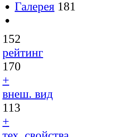
Галерея
181
152
рейтинг
170
+
внеш. вид
113
+
тех. свойства