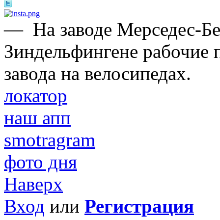
—
На заводе Мерседес-Б
Зиндельфингене рабочие 
завода на велосипедах.
локатор
наш апп
smotragram
фото дня
Наверх
Вход
или
Регистрация