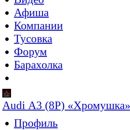
Афиша
Компании
Тусовка
Форум
Барахолка
Audi A3 (8P) «Хромушка
Профиль