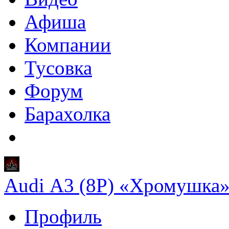
Афиша
Компании
Тусовка
Форум
Барахолка
Audi A3 (8P) «Хромушка
Профиль