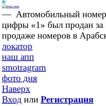
—
Автомобильный номер,
цифры «1» был продан за 
продаже номеров в Арабс
локатор
наш апп
smotragram
фото дня
Наверх
Вход
или
Регистрация