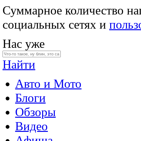
Суммарное количество на
социальных сетях и
польз
Нас уже
Найти
Авто и Мото
Блоги
Обзоры
Видео
Афиша