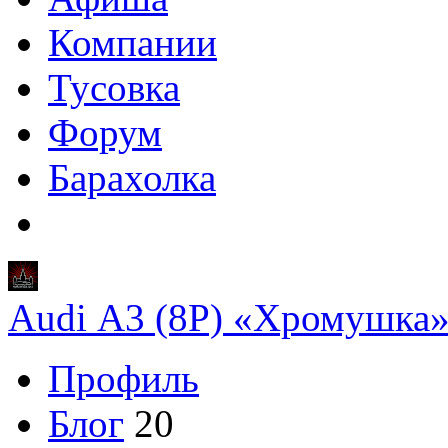
Компании
Тусовка
Форум
Барахолка
Audi A3 (8P) «Хромушка
Профиль
Блог
20