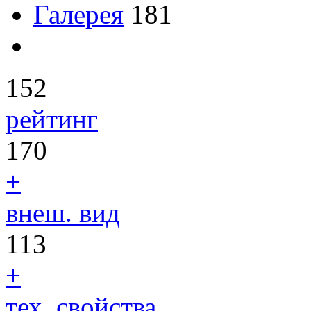
Галерея
181
152
рейтинг
170
+
внеш. вид
113
+
тех. свойства