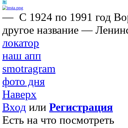
—
С 1924 по 1991 год Во
другое название — Ленин
локатор
наш апп
smotragram
фото дня
Наверх
Вход
или
Регистрация
Есть на что посмотреть