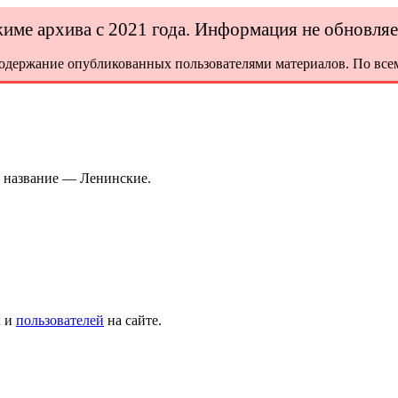
ежиме архива с 2021 года. Информация не обновля
содержание опубликованных пользователями материалов. По всем
е название — Ленинские.
х и
пользователей
на сайте.