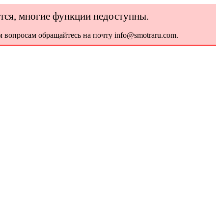
ется, многие функции недоступны.
 вопросам обращайтесь на почту info@smotraru.com.