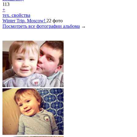
113
+
тех. свойства
Winter Trip. Moscow!
22 фото
Посмотреть все фотографии альбома
→