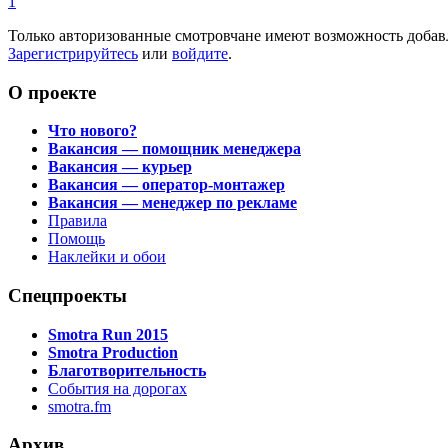
1
Только авторизованные смотровчане имеют возможность добав
Зарегистрируйтесь
или
войдите
.
О проекте
Что нового?
Вакансия — помощник менеджера
Вакансия — курьер
Вакансия — оператор-монтажер
Вакансия — менеджер по рекламе
Правила
Помощь
Наклейки и обои
Спецпроекты
Smotra Run 2015
Smotra Production
Благотворительность
События на дорогах
smotra.fm
Архив