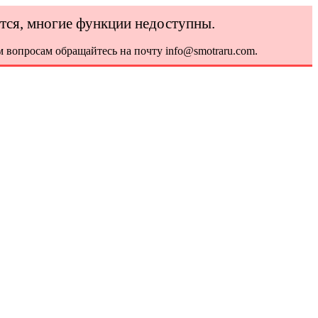
ется, многие функции недоступны.
 вопросам обращайтесь на почту info@smotraru.com.