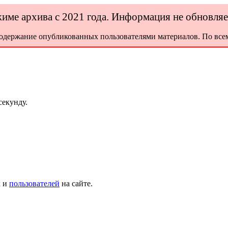
ежиме архива с 2021 года. Информация не обновля
содержание опубликованных пользователями материалов. По всем
секунду.
х и
пользователей
на сайте.