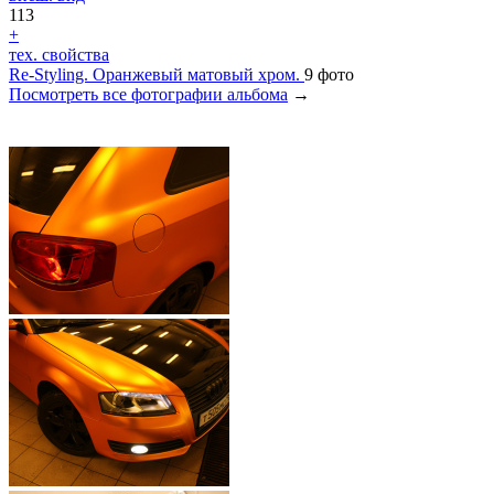
113
+
тех. свойства
Re-Styling. Оранжевый матовый хром.
9 фото
Посмотреть все фотографии альбома
→