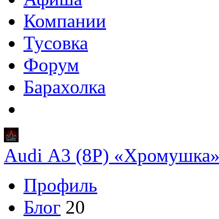
Компании
Тусовка
Форум
Барахолка
Audi A3 (8P) «Хромушка
Профиль
Блог
20