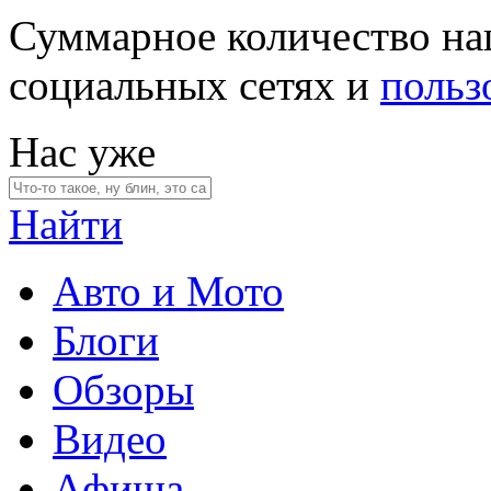
Суммарное количество на
социальных сетях и
польз
Нас уже
Найти
Авто и Мото
Блоги
Обзоры
Видео
Афиша