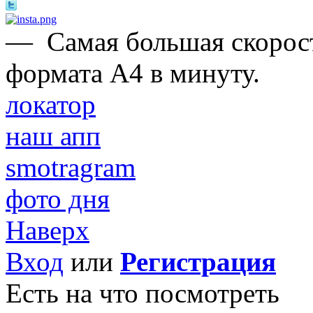
—
Самая большая скорост
формата А4 в минуту.
локатор
наш апп
smotragram
фото дня
Наверх
Вход
или
Регистрация
Есть на что посмотреть