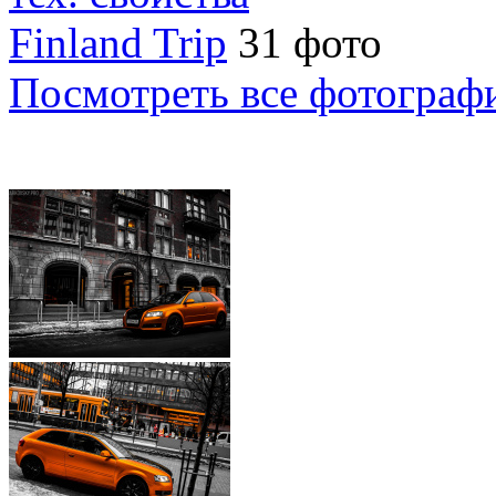
Finland Trip
31 фото
Посмотреть все фотограф