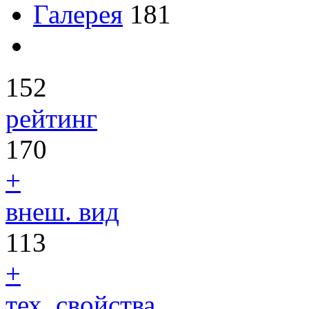
Галерея
181
152
рейтинг
170
+
внеш. вид
113
+
тех. свойства