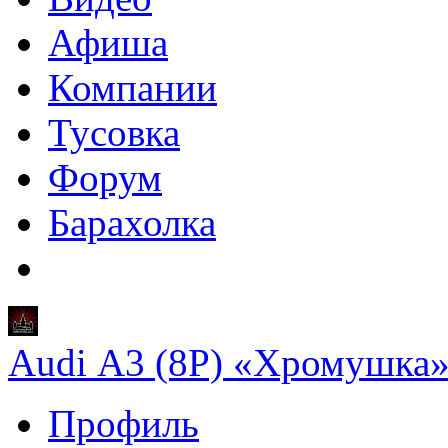
Афиша
Компании
Тусовка
Форум
Барахолка
Audi A3 (8P) «Хромушка
Профиль