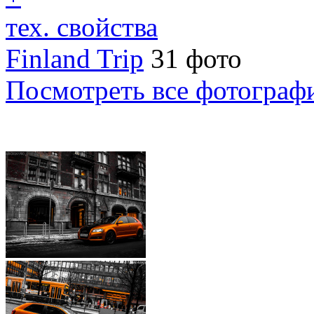
тех. свойства
Finland Trip
31 фото
Посмотреть все фотограф