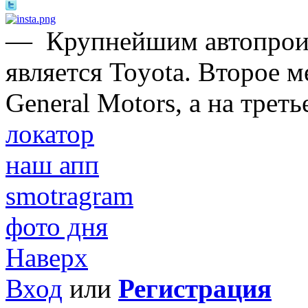
—
Крупнейшим автопроиз
является Toyota. Второе 
General Motors, а на трет
локатор
наш апп
smotragram
фото дня
Наверх
Вход
или
Регистрация