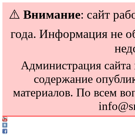
⚠️
Внимание
: сайт раб
года. Информация не о
нед
Администрация сайта н
содержание опубли
материалов. По всем во
info@s