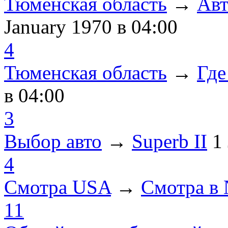
Тюменская область
→
Авт
January 1970
в 04:00
4
Тюменская область
→
Где
в 04:00
3
Выбор авто
→
Superb II
1
4
Смотра USA
→
Смотра в
11