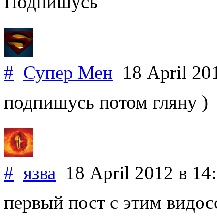
Подпишусь
#
Супер Мен
18 April 20
подпишусь потом гляну )
#
язва
18 April 2012
в 14
первый пост с этим видос