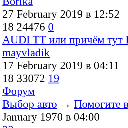
Borika
27 February 2019
в 12:52
18
24476
0
AUDI TT или причём тут P
mayvladik
17 February 2019
в 04:11
18
33072
19
Форум
Выбор авто
→
Помогите в
January 1970
в 04:00