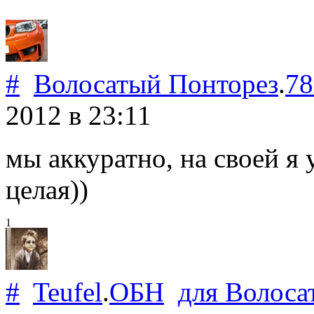
#
Волосатый Понторез
.
78
2012
в 23:11
мы аккуратно, на своей я 
целая))
1
#
Teufel
.
ОБН
для
Волоса