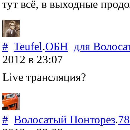
тут всё, в выходные продо
#
Teufel
.
ОБН
для
Волоса
2012
в 23:07
Live трансляция?
#
Волосатый Понторез
.
78