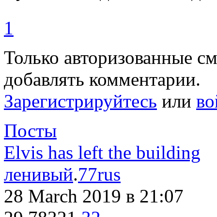
1
Только авторизованные с
добавлять комментарии.
Зарегистрируйтесь
или
во
Посты
Elvis has left the building
ленивый
.
77rus
28 March 2019
в 21:07