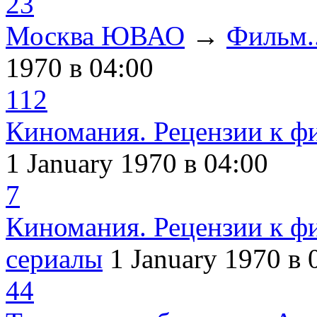
23
Москва ЮВАО
→
Фильм..
1970
в 04:00
112
Киномания. Рецензии к ф
1 January 1970
в 04:00
7
Киномания. Рецензии к ф
сериалы
1 January 1970
в 
44