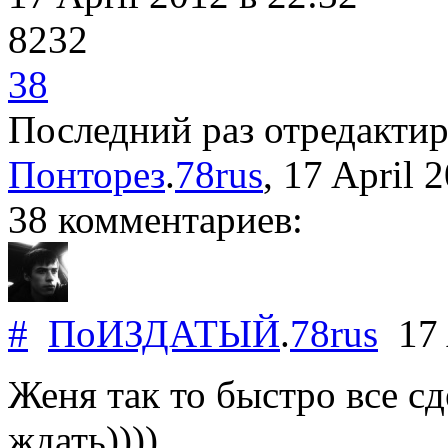
8232
38
Последний раз отредакти
Понторез
.
78rus
, 17 April 
38 комментариев:
#
ПоИЗДАТЫЙ
.
78rus
17 
Женя так то быстро все сд
ждать))))