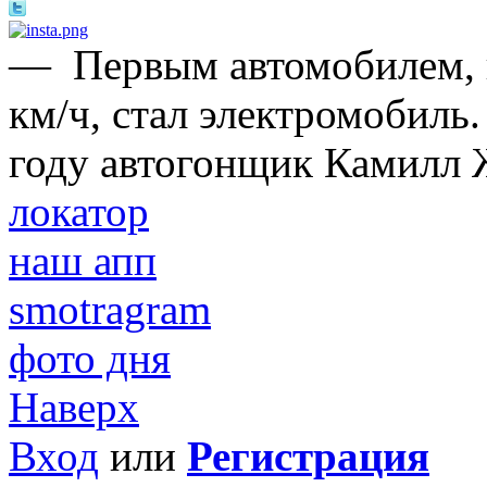
—
Первым автомобилем,
км/ч, стал электромобиль.
году автогонщик Камилл 
локатор
наш апп
smotragram
фото дня
Наверх
Вход
или
Регистрация