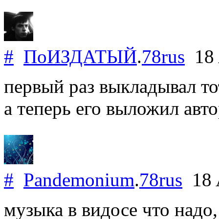
#
ПоИЗДАТЫЙ
.
78rus
18 
первый раз выкладывал тот,
а теперь его выложил авто
#
Pandemonium
.
78rus
18 
музыка в видосе что надо,