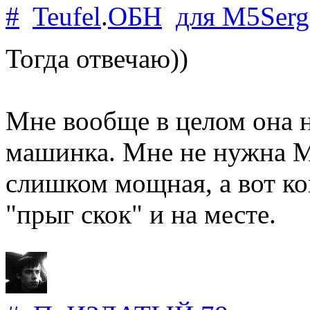
#
Teufel
.
ОБН
для
M5Serg
Тогда отвечаю))
Мне вообще в целом она н
машинка. Мне не нужна М
слишком мощная, а вот ко
"прыг скок" и на месте.