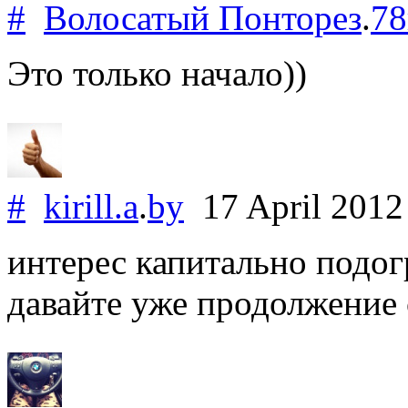
#
Волосатый Понторез
.
78
Это только начало))
#
kirill.a
.
by
17 April 201
интерес капитально подог
давайте уже продолжение 