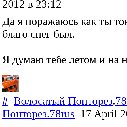
2012
в 23:12
Да я поражаюсь как ты ток
благо снег был.
Я думаю тебе летом и на н
#
Волосатый Понторез
.
78
Понторез
.
78rus
17 April 