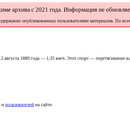
ежиме архива с 2021 года. Информация не обновля
содержание опубликованных пользователями материалов. По всем
2 августа 1889 года — 1,35 км/ч. Этот спорт — перетягивание ка
х и
пользователей
на сайте.