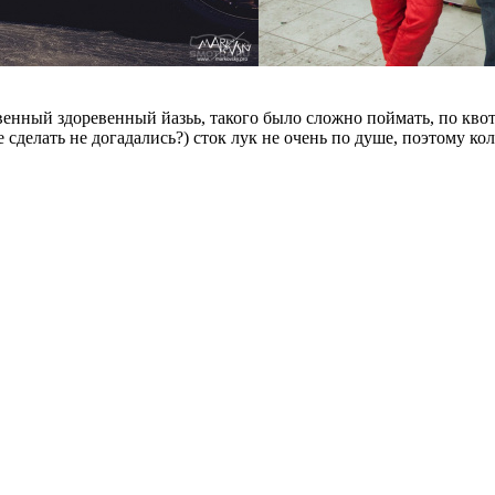
овенный здоревенный йазьь, такого было сложно поймать, по кво
 сделать не догадались?) сток лук не очень по душе, поэтому ко