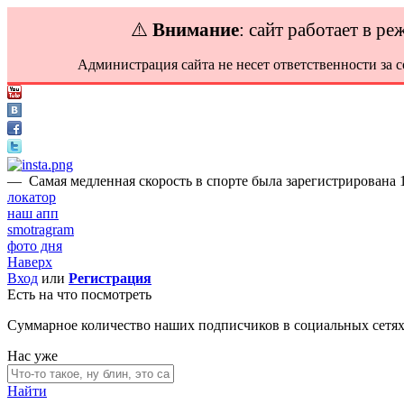
⚠️
Внимание
: сайт работает в р
Администрация сайта не несет ответственности за 
—
Самая медленная скорость в спорте была зарегистрирована 1
локатор
наш апп
smotragram
фото дня
Наверх
Вход
или
Регистрация
Есть на что посмотреть
Суммарное количество наших подписчиков в социальных сетя
Нас уже
Найти