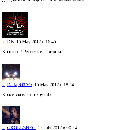
#
DJs
15 May 2012
в 16:45
Красотка! Респект из Сибири
#
Daria
.
ЮЗАО
15 May 2012
в 18:54
Красивая как ни крути!)
#
GROLLZHEG
12 July 2012
в 00:24