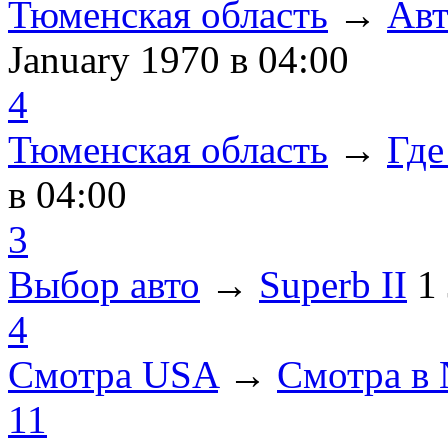
Тюменская область
→
Авт
January 1970
в 04:00
4
Тюменская область
→
Где
в 04:00
3
Выбор авто
→
Superb II
1
4
Смотра USA
→
Смотра в
11