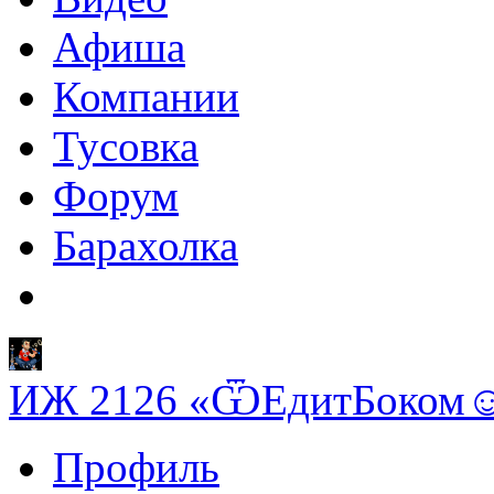
Афиша
Компании
Тусовка
Форум
Барахолка
ИЖ 2126 «ѾЕдитБоком
Профиль