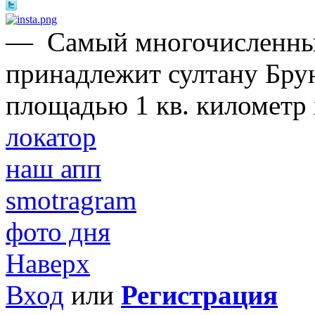
—
Самый многочисленны
принадлежит султану Брун
площадью 1 кв. километр 
локатор
наш апп
smotragram
фото дня
Наверх
Вход
или
Регистрация