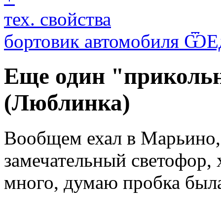
тех. свойства
бортовик автомобиля Ѿ
Еще один "приколь
(Люблинка)
Вообщем ехал в Марьино,
замечательный светофор,
много, думаю пробка была