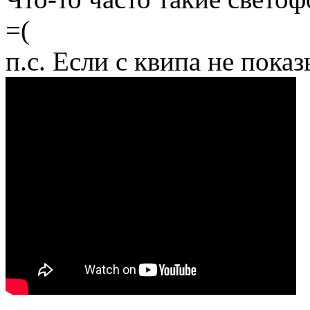
=(
п.с. Если с квипа не пока