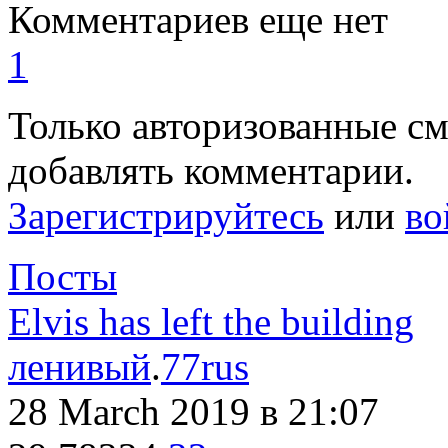
Комментариев еще нет
1
Только авторизованные с
добавлять комментарии.
Зарегистрируйтесь
или
во
Посты
Elvis has left the building
ленивый
.
77rus
28 March 2019
в 21:07