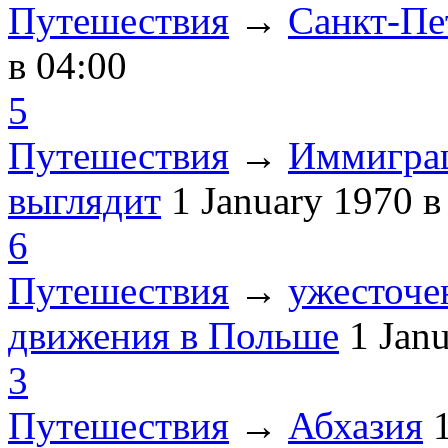
Путешествия
→
Санкт-Пе
в 04:00
5
Путешествия
→
Иммиграц
выглядит
1 January 1970
в
6
Путешествия
→
ужесточе
движения в Польше
1 Jan
3
Путешествия
→
Абхазия