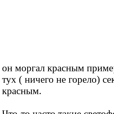
он моргал красным пример
тух ( ничего не горело) се
красным.
Что-то часто такие свето