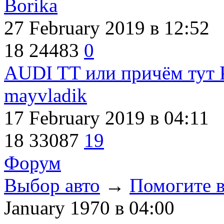
Borika
27 February 2019
в 12:52
18
24483
0
AUDI TT или причём тут P
mayvladik
17 February 2019
в 04:11
18
33087
19
Форум
Выбор авто
→
Помогите в
January 1970
в 04:00