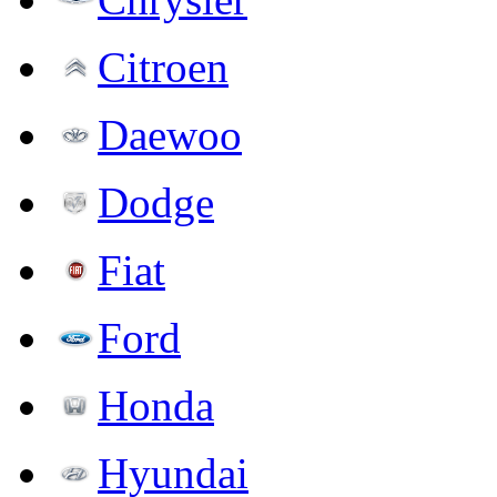
Citroen
Daewoo
Dodge
Fiat
Ford
Honda
Hyundai