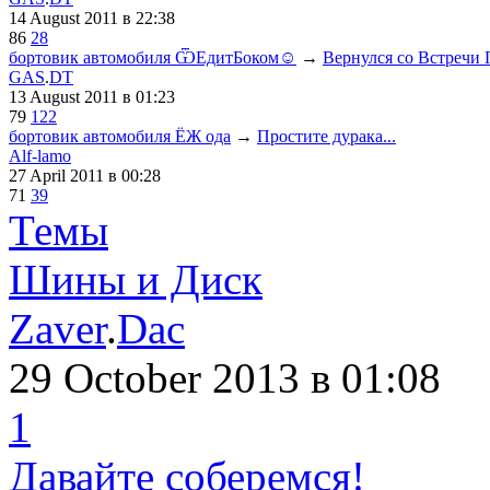
14 August 2011
в 22:38
86
28
бортовик автомобиля ѾЕдитБоком☺
→
Вернулся со Встречи 
GAS
.
DT
13 August 2011
в 01:23
79
122
бортовик автомобиля ЁЖ ода
→
Простите дурака...
Alf-lamo
27 April 2011
в 00:28
71
39
Темы
Шины и Диск
Zaver
.
Dac
29 October 2013
в 01:08
1
Давайте соберемся!