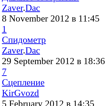
Zaver
.
Dac
8 November 2012
в 11:45
1
Спидометр
Zaver
.
Dac
29 September 2012
в 18:36
7
Сцепление
KirGvozd
5 February 2012
в 14:35