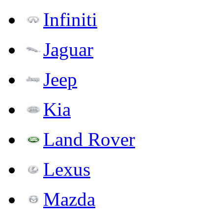
Infiniti
Jaguar
Jeep
Kia
Land Rover
Lexus
Mazda