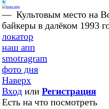
—
Культовым место на В
байкеры в далёком 1993 го
локатор
наш апп
smotragram
фото дня
Наверх
Вход
или
Регистрация
Есть на что посмотреть