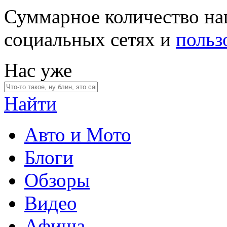
Суммарное количество на
социальных сетях и
польз
Нас уже
Найти
Авто и Мото
Блоги
Обзоры
Видео
Афиша