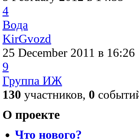
4
Вода
KirGvozd
25 December 2011
в 16:26
9
Группа ИЖ
130
участников,
0
событи
О проекте
Что нового?