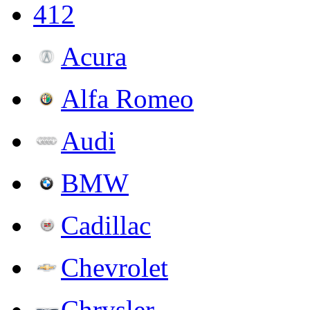
412
Acura
Alfa Romeo
Audi
BMW
Cadillac
Chevrolet
Chrysler