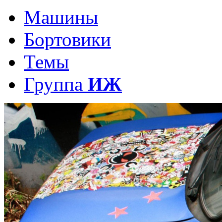
Машины
Бортовики
Темы
Группа
ИЖ