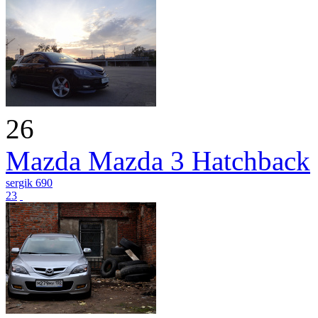
26
Mazda Mazda 3 Hatchback
sergik 690
23