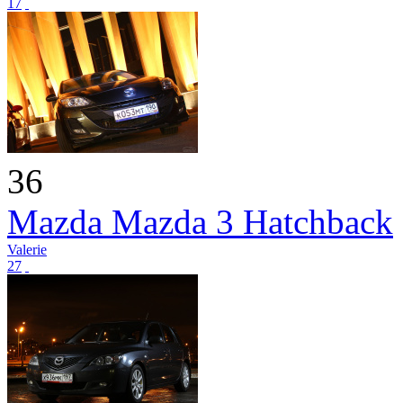
17
36
Mazda Mazda 3 Hatchback
Valerie
27