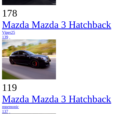
178
Mazda Mazda 3 Hatchback
Viper25
139
119
Mazda Mazda 3 Hatchback
mnemonic
137