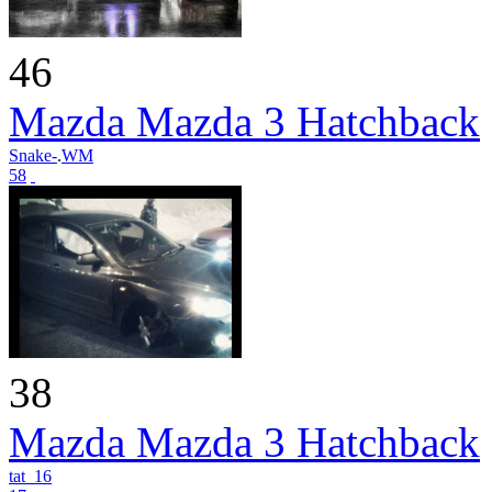
46
Mazda Mazda 3 Hatchback
Snake-
.
WM
58
38
Mazda Mazda 3 Hatchback
tat_16