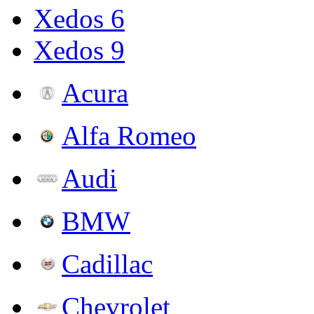
Xedos 6
Xedos 9
Acura
Alfa Romeo
Audi
BMW
Cadillac
Chevrolet