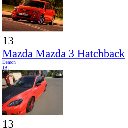
13
Mazda Mazda 3 Hatchback
Demon
19
13