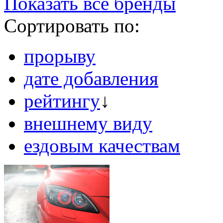
Показать все бренды
Сортировать по:
прорыву
дате добавления
рейтингу
↓
внешнему виду
ездовым качествам