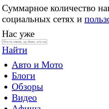
Суммарное количество на
социальных сетях и
польз
Нас уже
Найти
Авто и Мото
Блоги
Обзоры
Видео
Афиша