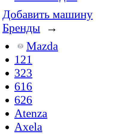
Добавить машину
Бренды
→
Mazda
121
323
616
626
Atenza
Axela