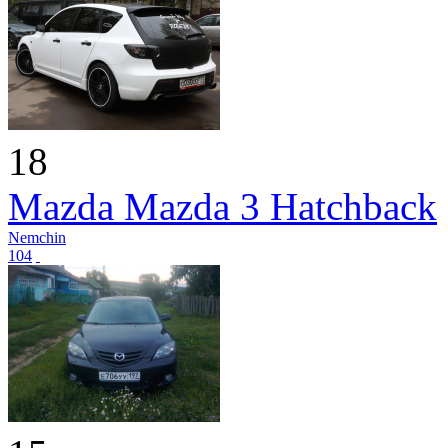
18
Mazda Mazda 3 Hatchback
Nemchin
104