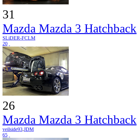
31
Mazda Mazda 3 Hatchback
SLiDER-FCLM
20
26
Mazda Mazda 3 Hatchback
veilside93
.
JDM
65