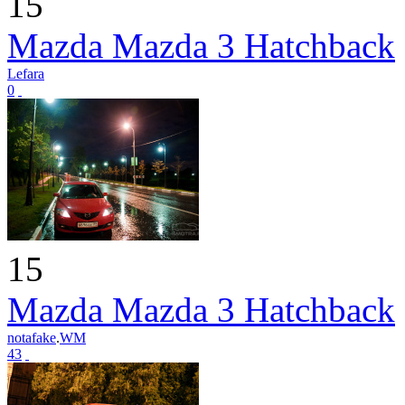
15
Mazda Mazda 3 Hatchback
Lefara
0
15
Mazda Mazda 3 Hatchback
notafake
.
WM
43