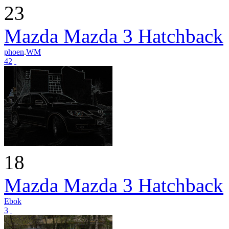
23
Mazda Mazda 3 Hatchback
phoen
.
WM
42
18
Mazda Mazda 3 Hatchback
Ebok
3