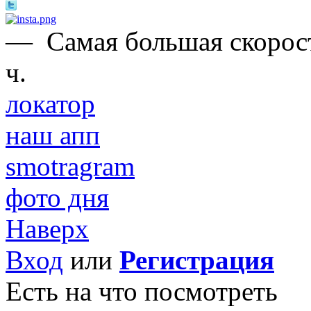
—
Самая большая скорост
ч.
локатор
наш апп
smotragram
фото дня
Наверх
Вход
или
Регистрация
Есть на что посмотреть