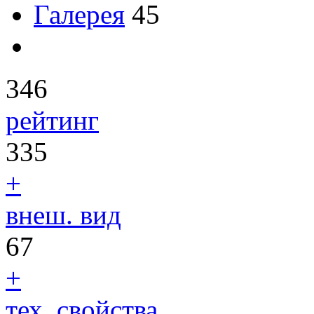
Галерея
45
346
рейтинг
335
+
внеш. вид
67
+
тех. свойства