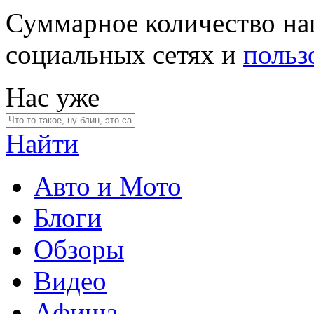
Суммарное количество на
социальных сетях и
польз
Нас уже
Найти
Авто и Мото
Блоги
Обзоры
Видео
Афиша