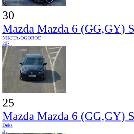
30
Mazda Mazda 6 (GG,GY) S
NIKITA-OGOROD
207
25
Mazda Mazda 6 (GG,GY) S
Deka
5