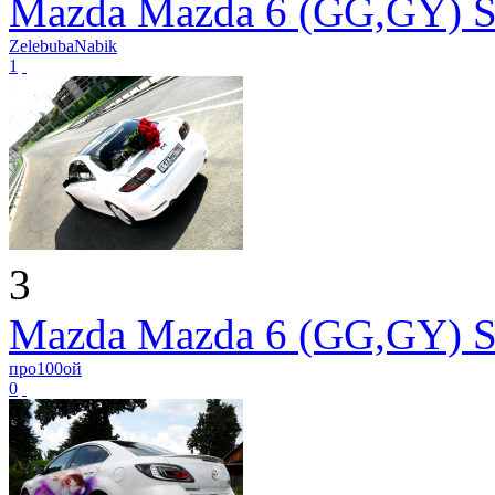
Mazda Mazda 6 (GG,GY) S
ZelebubaNabik
1
3
Mazda Mazda 6 (GG,GY) S
про100ой
0