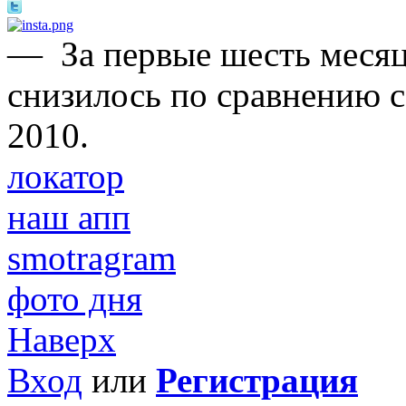
—
За первые шесть меся
снизилось по сравнению 
2010.
локатор
наш апп
smotragram
фото дня
Наверх
Вход
или
Регистрация