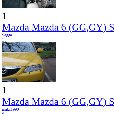
1
Mazda Mazda 6 (GG,GY) S
Sagga
1
1
Mazda Mazda 6 (GG,GY) S
makc1990
0