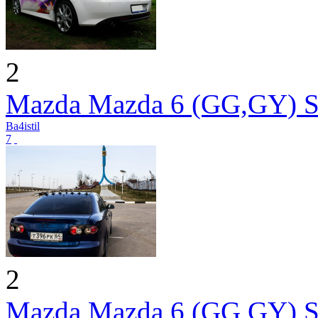
2
Mazda Mazda 6 (GG,GY) S
Ba4istil
7
2
Mazda Mazda 6 (GG,GY) S