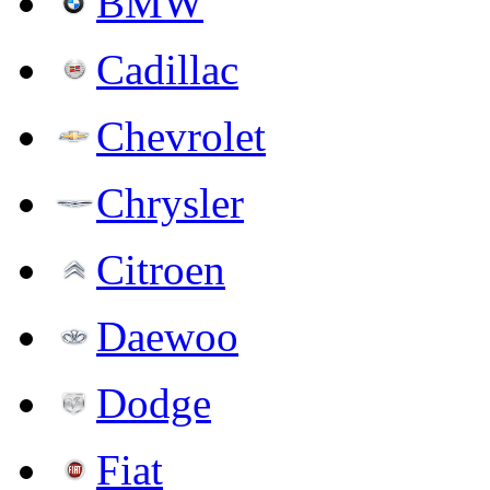
BMW
Cadillac
Chevrolet
Chrysler
Citroen
Daewoo
Dodge
Fiat