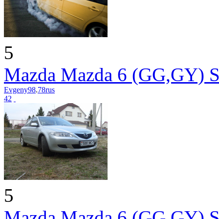
5
Mazda Mazda 6 (GG,GY) S
Evgeny98
.
78rus
42
5
Mazda Mazda 6 (GG,GY) S