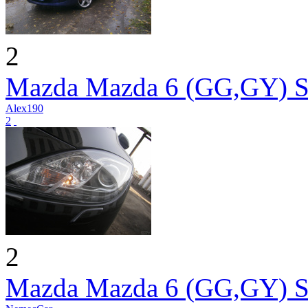
2
Mazda Mazda 6 (GG,GY) S
Alex190
2
2
Mazda Mazda 6 (GG,GY) S