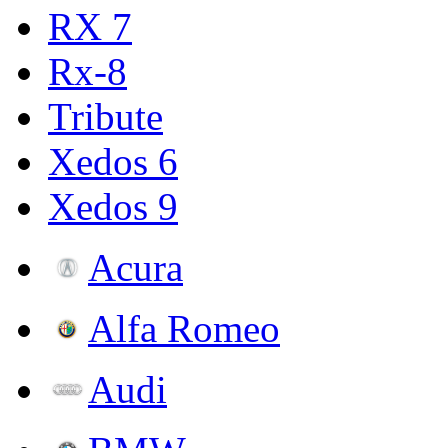
RX 7
Rx-8
Tribute
Xedos 6
Xedos 9
Acura
Alfa Romeo
Audi