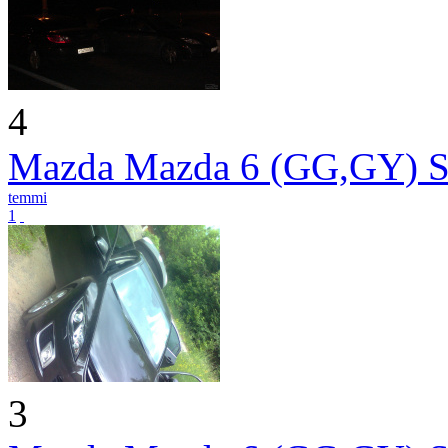
4
Mazda Mazda 6 (GG,GY) S
temmi
1
3