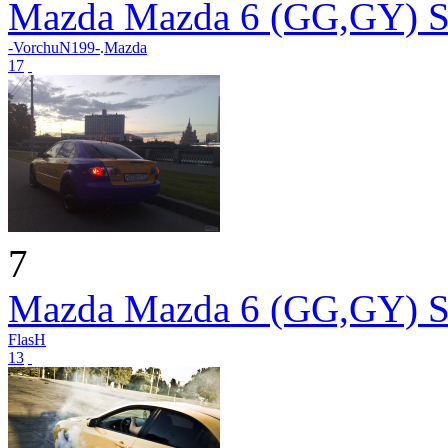
Mazda Mazda 6 (GG,GY) S
-VorchuN199-
.
Mazda
17
7
Mazda Mazda 6 (GG,GY) S
FlasH
13