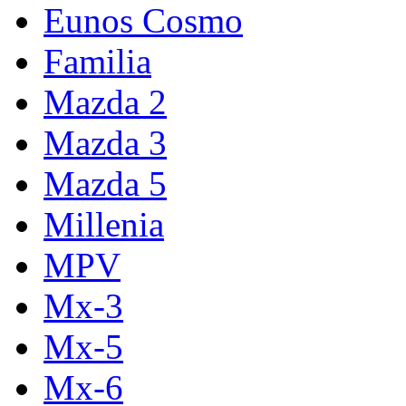
Eunos Cosmo
Familia
Mazda 2
Mazda 3
Mazda 5
Millenia
MPV
Mx-3
Mx-5
Mx-6