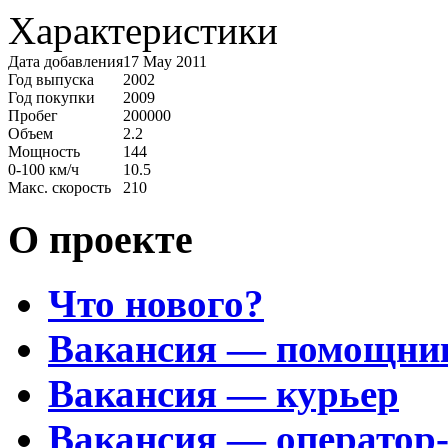
Характеристики
Дата добавления
17 May 2011
Год выпуска
2002
Год покупки
2009
Пробег
200000
Объем
2.2
Мощность
144
0-100 км/ч
10.5
Макс. скорость
210
О проекте
Что нового?
Вакансия — помощни
Вакансия — курьер
Вакансия — оператор