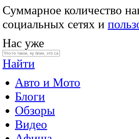
Суммарное количество на
социальных сетях и
польз
Нас уже
Найти
Авто и Мото
Блоги
Обзоры
Видео
Афиша