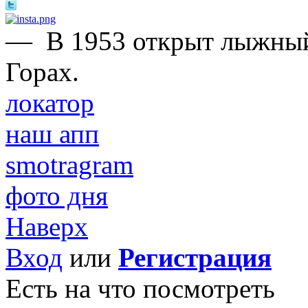
—
В 1953 открыт лыжны
Горах.
локатор
наш апп
smotragram
фото дня
Наверх
Вход
или
Регистрация
Есть на что посмотреть