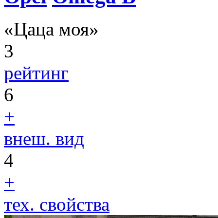
«Цаца моя»
3
рейтинг
6
+
внеш. вид
4
+
тех. свойства