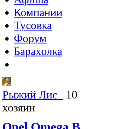
Компании
Тусовка
Форум
Барахолка
Рыжий Лис_
10
хозяин
Opel
Omega B