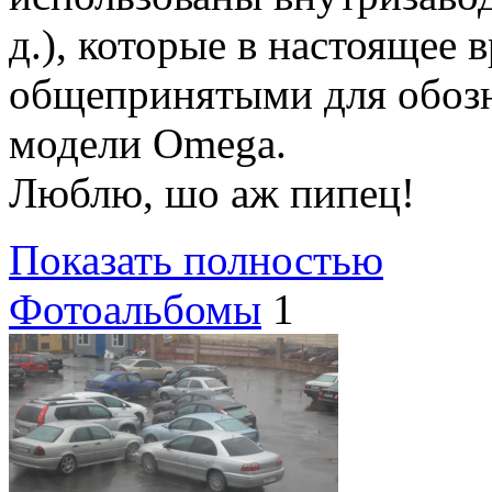
д.), которые в настоящее 
общепринятыми для обозн
модели Omega.
Люблю, шо аж пипец!
Показать полностью
Фотоальбомы
1