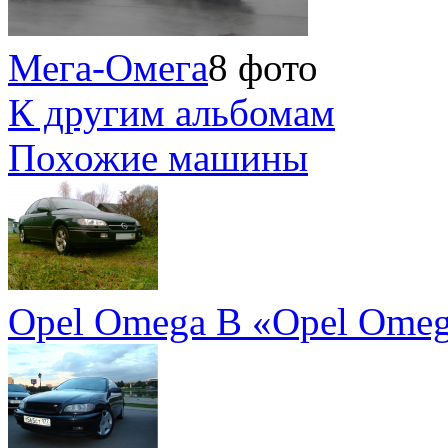
Мега-Омега
8 фото
К другим альбомам
Похожие машины
Opel Omega B «Opel Omeg