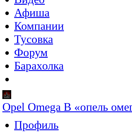
Афиша
Компании
Тусовка
Форум
Барахолка
Opel Omega B «опель оме
Профиль