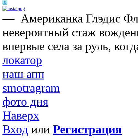
—
Американка Глэдис Ф
невероятный стаж вождени
впервые села за руль, когд
локатор
наш апп
smotragram
фото дня
Наверх
Вход
или
Регистрация