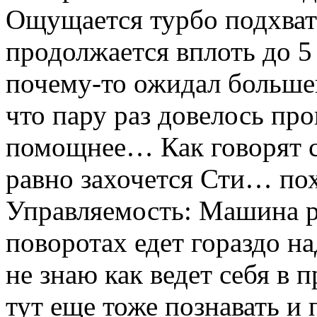
Ощущается турбо подхват 
продолжается вплоть до 5 
почему-то ожидал большег
что пару раз довелось пр
помощнее… Как говорят с
равно захочется Сти… пох
Управляемость: Машина р
поворотах едет гораздо н
не знаю как ведет себя в
тут еще тоже познавать и 