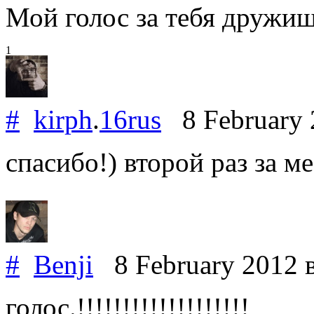
Мой голос за тебя дружищ
1
#
kirph
.
16rus
8 February
спасибо!) второй раз за м
#
Benji
8 February 2012
голос.!!!!!!!!!!!!!!!!!!!