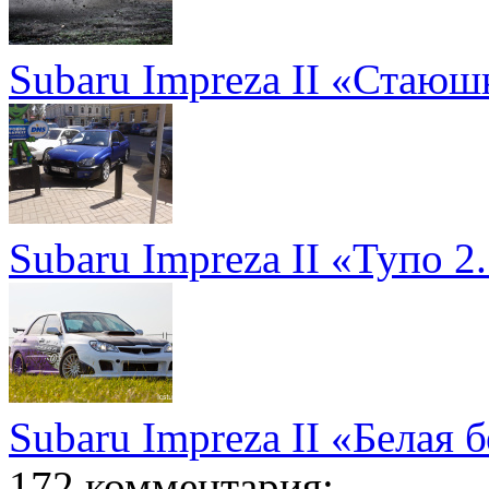
Subaru Impreza II «Стаюш
Subaru Impreza II «Тупо 2
Subaru Impreza II «Белая 
172 комментария: