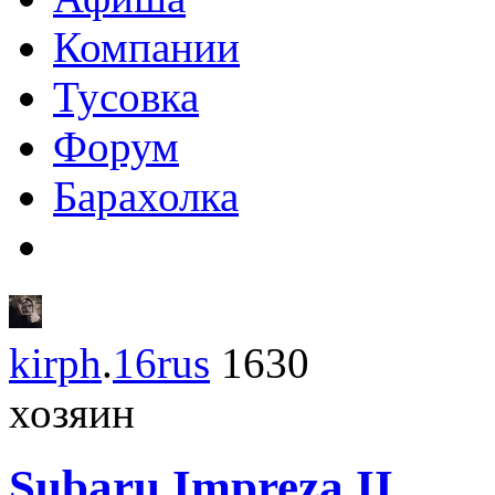
Компании
Тусовка
Форум
Барахолка
kirph
.
16rus
1630
хозяин
Subaru
Impreza II