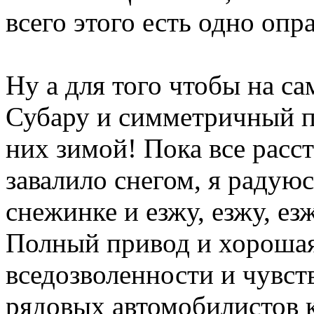
всего этого есть одно о
Ну а для того чтобы на са
Субару и симметричный п
них зимой! Пока все расст
завалило снегом, я радую
снежинке и езжу, езжу, ез
Полный привод и хороша
вседозволенности и чувств
рядовых автомобилистов к