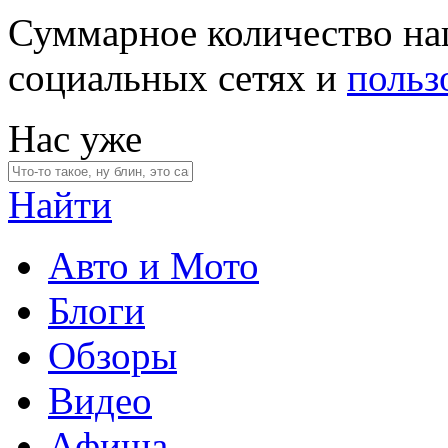
Суммарное количество на
социальных сетях и
польз
Нас уже
Найти
Авто и Мото
Блоги
Обзоры
Видео
Афиша