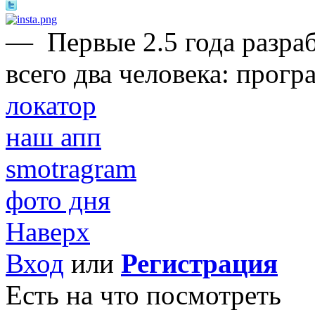
—
Первые 2.5 года разра
всего два человека: прогр
локатор
наш апп
smotragram
фото дня
Наверх
Вход
или
Регистрация
Есть на что посмотреть