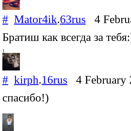
#
Mator4ik
.
63rus
4 Febru
Братиш как всегда за тебя:
1
#
kirph
.
16rus
4 February
спасибо!)