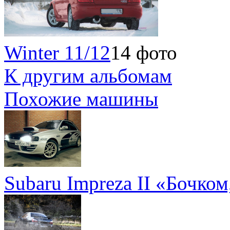
Winter 11/12
14 фото
К другим альбомам
Похожие машины
Subaru Impreza II «Бочко