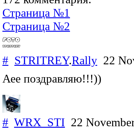
Страница №1
Страница №2
#
STRITREY
.
Rally
22 No
Аее поздравляю!!!))
#
WRX_STI
22 November