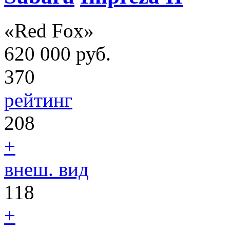
«Red Fox»
620 000
руб.
370
рейтинг
208
+
внеш. вид
118
+