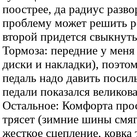
поострее, да радиус раз
проблему может решить ре
второй придется свыкнуть
Тормоза: передние у меня
диски и накладки), поэто
педаль надо давить посил
педали показался великов
Остальное: Комфорта прос
трясет (зимние шины смяг
жесткое сцепление, ковка 