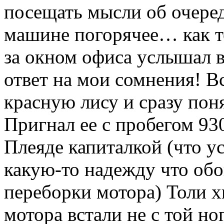
посещать мысли об очере
машине погорячее… как то
за окном офиса услышал 
ответ на мои сомнения! Вс
красную лису и сразу пон
Пригнал ее с пробегом 93
Плеяде капиталкой (что у
какую-то надежду что обо
переборки мотора) Толи х
мотора встали не с той но