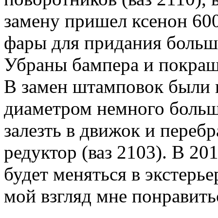
замену пришел ксенон 600
фары для придания боль
Убраны бампера и покраш
В замен штамповок были 
диаметром немного больш
залезть в движок и перебр
редуктор (ваз 2103). В 2
будет меняться в экстерье
мой взгляд мне понравить