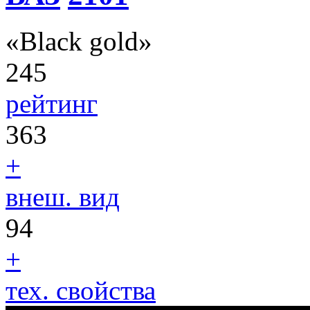
«Black gold»
245
рейтинг
363
+
внеш. вид
94
+
тех. свойства