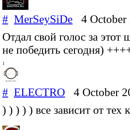
#
MerSeySiDe
4 October
Отдал свой голос за этот
не победить сегодня) +++
1
#
ELECTRO
4 October 2
) ) ) ) ) все зависит от те