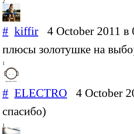
2
#
kiffir
4 October 2011
в 
плюсы золотушке на выбо
1
#
ELECTRO
4 October 2
спасибо)
1