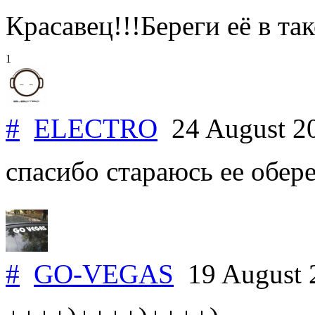
Красавец!!!Береги её в та
1
#
ELECTRO
24 August 2
спасибо стараюсь ее обере
#
GO-VEGAS
19 August 