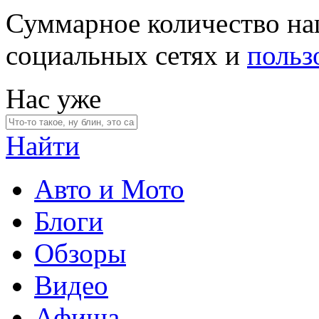
Суммарное количество на
социальных сетях и
польз
Нас уже
Найти
Авто и Мото
Блоги
Обзоры
Видео
Афиша