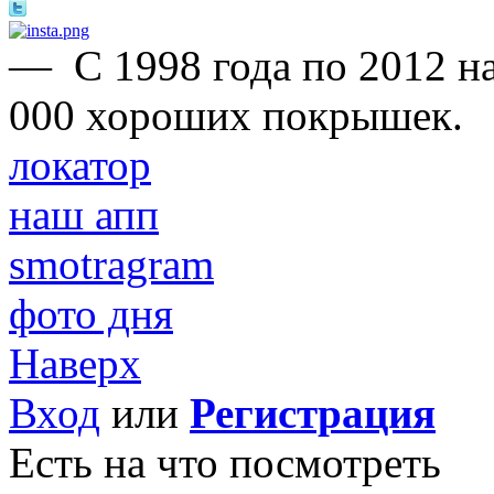
—
С 1998 года по 2012 н
000 хороших покрышек.
локатор
наш апп
smotragram
фото дня
Наверх
Вход
или
Регистрация
Есть на что посмотреть