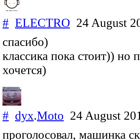
#
ELECTRO
24 August 2
спасибо)
классика пока стоит)) но п
хочется)
#
dyx
.
Moto
24 August 20
проголосовал, машинка ска