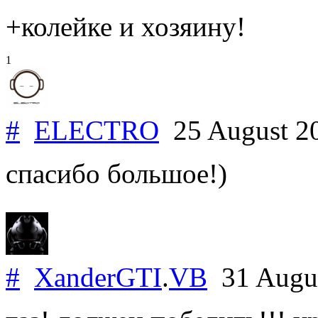
+колейке и хозяину!
1
#
ELECTRO
25 August 2
спасибо большое!)
#
XanderGTI
.
VB
31 Augu