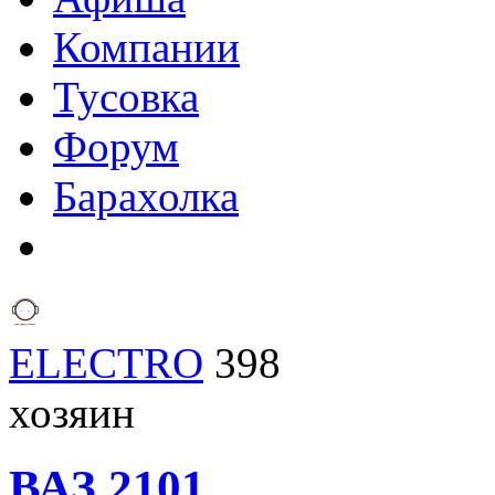
Компании
Тусовка
Форум
Барахолка
ELECTRO
398
хозяин
ВАЗ
2101