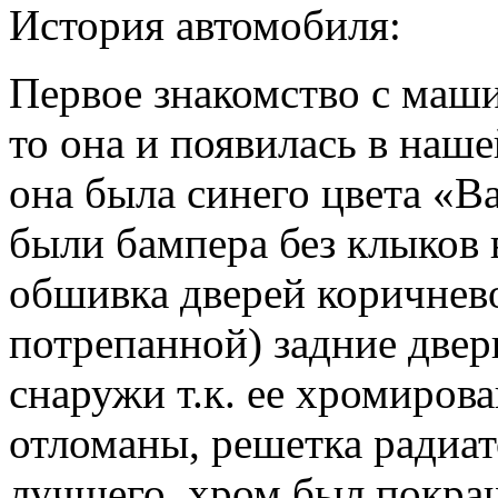
История автомобиля:
Первое знакомство с маши
то она и появилась в наш
она была синего цвета «В
были бампера без клыков 
обшивка дверей коричнево
потрепанной) задние две
снаружи т.к. ее хромиров
отломаны, решетка радиат
лучшего, хром был покраш