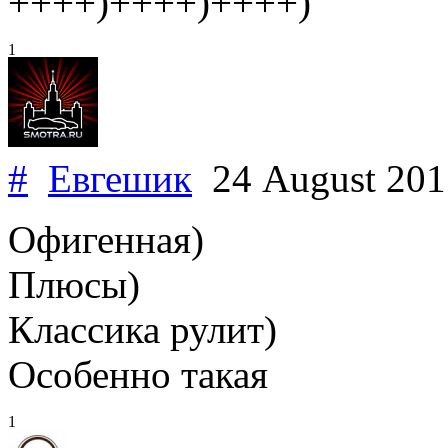
++++)++++)++++)
1
#
Евгешик
24 August 20
Офигенная)
Плюсы)
Классика рулит)
Особенно такая
1