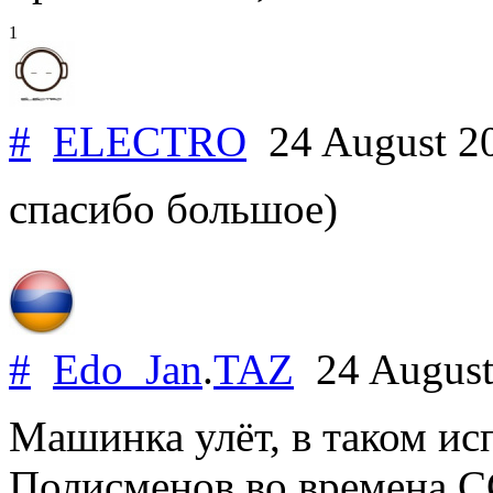
1
#
ELECTRO
24 August 2
спасибо большое)
#
Edo_Jan
.
TAZ
24 August
Машинка улёт, в таком и
Полисменов во времена С