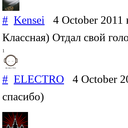
#
Kensei
4 October 2011
Классная) Отдал свой гол
1
#
ELECTRO
4 October 2
спасибо)