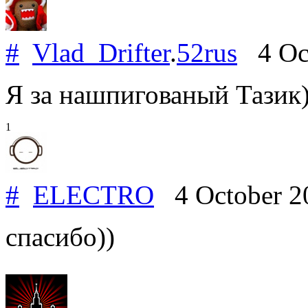
#
Vlad_Drifter
.
52rus
4 Oct
Я за нашпигованый Тазик))
1
#
ELECTRO
4 October 2
спасибо))