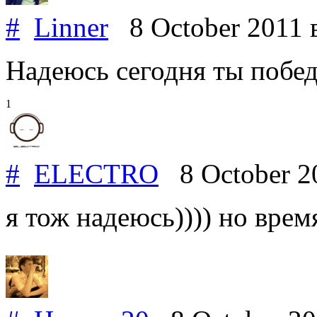
#
Linner
8 October 2011
Надеюсь сегодня ты побед
1
#
ELECTRO
8 October 2
я тож надеюсь)))) но врем