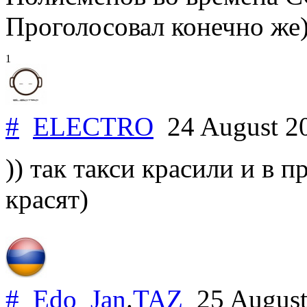
Проголосовал конечно же
1
#
ELECTRO
24 August 2
)) так такси красили и в
красят)
#
Edo_Jan
.
TAZ
25 August