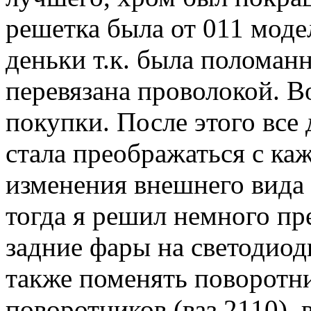
решетка была от 011 моде
деньки т.к. была поломан
перевязана проволокой. Во
покупки. После этого вс
стала преображаться с к
изменения внешнего вида 
тогда я решил немного пр
задние фары на светодиодн
также поменять поворотни
поворотников (ваз 2110),