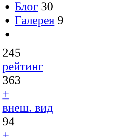
Блог
30
Галерея
9
245
рейтинг
363
+
внеш. вид
94
+