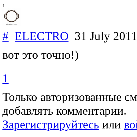
1
#
ELECTRO
31 July 201
вот это точно!)
1
Только авторизованные с
добавлять комментарии.
Зарегистрируйтесь
или
во