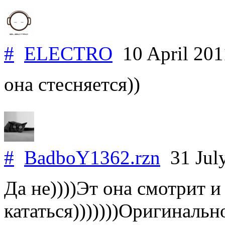
#
ELECTRO
10 April 20
она стесняется))
#
BadboY1362.rzn
31 Jul
Да не))))Эт она смотрит и
кататься)))))))Оригинальн