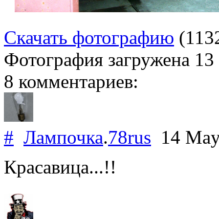
Скачать фотографию
(113
Фотография загружена
13
8 комментариев:
#
Лампочка
.
78rus
14 May
Красавица...!!