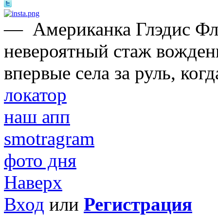
—
Американка Глэдис Ф
невероятный стаж вождени
впервые села за руль, когд
локатор
наш апп
smotragram
фото дня
Наверх
Вход
или
Регистрация