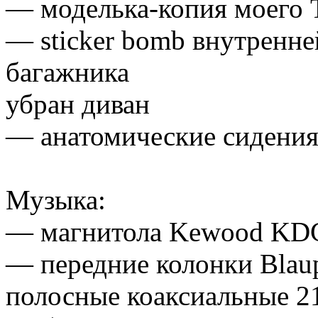
— моделька-копия моего 
— sticker bomb внутренн
багажника
убран диван
— анатомические сидения
Музыка:
— магнитола Kewood KD
— передние колонки Blau
полосные коаксиальные 2