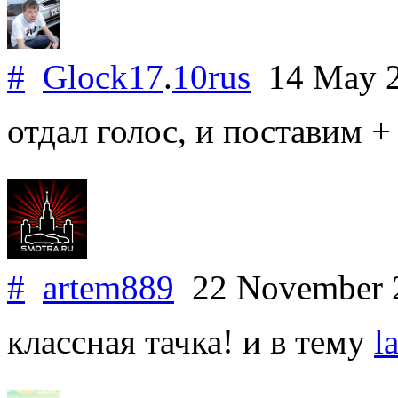
#
Glock17
.
10rus
14 May 
отдал голос, и поставим +
#
artem889
22 November 
классная тачка! и в тему
l