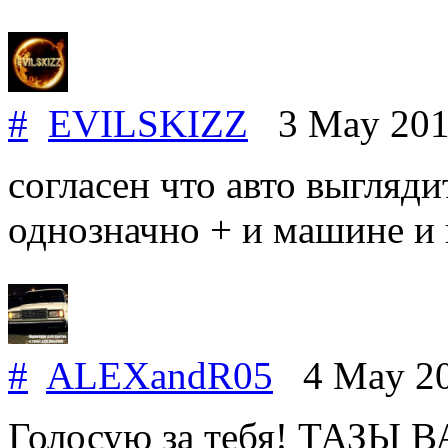
#
EVILSKIZZ
3 May 20
согласен что авто выгляди
однозначно + и машине и 
#
ALEXandR05
4 May 2
Голосую за тебя! ТАЗЫ В