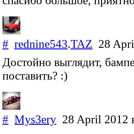
спасибо большое, приятно
#
rednine543
.
TAZ
28 Apri
Достойно выглядит, бампе
поставить? :)
#
Mys3ery
28 April 2012