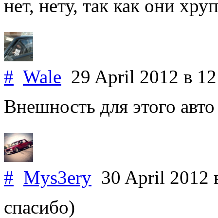
нет, нету, так как они хру
#
Wale
29 April 2012
в 12
Внешность для этого авто
#
Mys3ery
30 April 2012
спасибо)