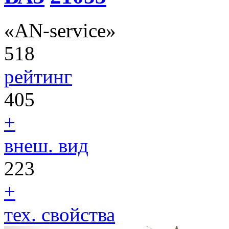
«AN-service»
518
рейтинг
405
+
внеш. вид
223
+
тех. свойства