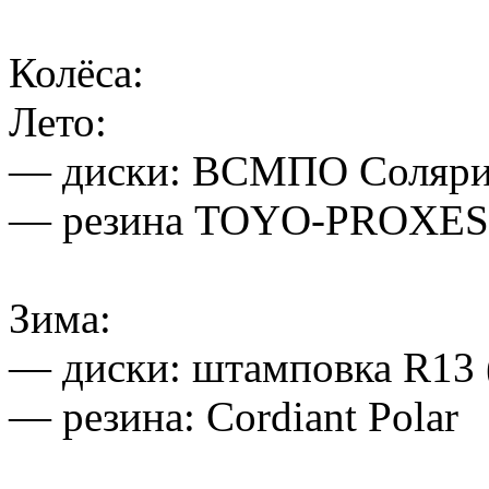
Колёса:
Лето:
— диски: ВСМПО Солярис
— резина TOYO-PROXES 
Зима:
— диски: штамповка R13 
— резина: Cordiant Polar