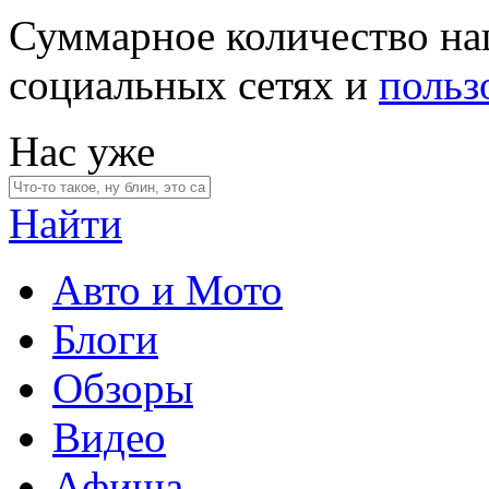
Суммарное количество на
социальных сетях и
польз
Нас уже
Найти
Авто и Мото
Блоги
Обзоры
Видео
Афиша