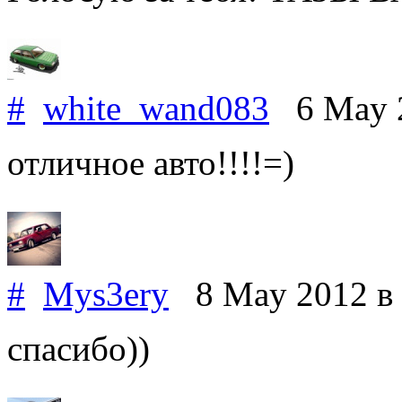
#
white_wand083
6 May 
отличное авто!!!!=)
#
Mys3ery
8 May 2012
в
спасибо))