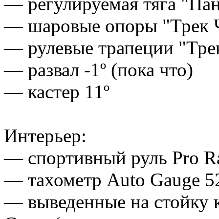
— регулируемая тяга "Па
— шаровые опоры "Трек 
— рулевые трапеции "Тре
— развал -1º (пока что)
— кастер 11º
Интерьер:
— спортивный руль Pro Ra
— тахометр Auto Gauge 
— выведенные на стойку 