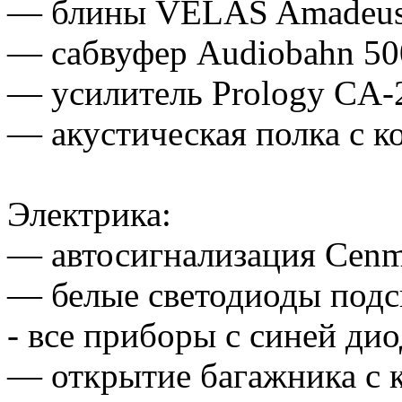
— блины VELAS Amadeus 
— сабвуфер Audiobahn 5
— усилитель Prology CA-
— акустическая полка с к
Электрика:
— автосигнализация Cenma
— белые светодиоды подс
- все приборы с синей ди
— открытие багажника с к