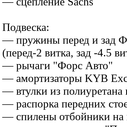
— сцепление Sachs
Подвеска:
— пружины перед и зад Ф
(перед-2 витка, зад -4.5 ви
— рычаги "Форс Авто"
— амортизаторы KYB Exce
— втулки из полиуретана 
— распорка передних сто
— спилены отбойники на