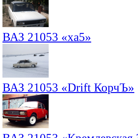
ВАЗ 21053 «xа5»
ВАЗ 21053 «Drift КорчЪ»
ВАЗ 21053 «Кремлевская 