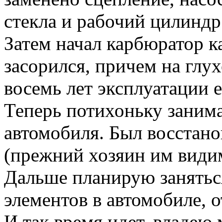
стекла и рабочий цилиндр
Затем начал карбюратор к
засорился, причем на глух
восемь лет эксплуатации е
Теперь потихоньку заним
автомобиля. Был восстано
(прежний хозяин им види
Дальше планирую занятьс
элементов в автомобиле, о
И так время идет, владею 