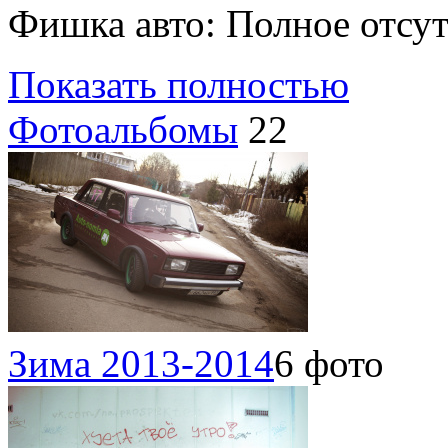
Фишка авто: Полное отсут
Показать полностью
Фотоальбомы
22
Зима 2013-2014
6 фото