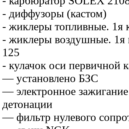
- карбюратор SOLEX 2108
- диффузоры (кастом)
- жиклеры топливные. 1я 
- жиклеры воздушные. 1я
125
- кулачок оси первичной 
— установлено БЗС
— электронное зажигание
детонации
— фильтр нулевого сопро