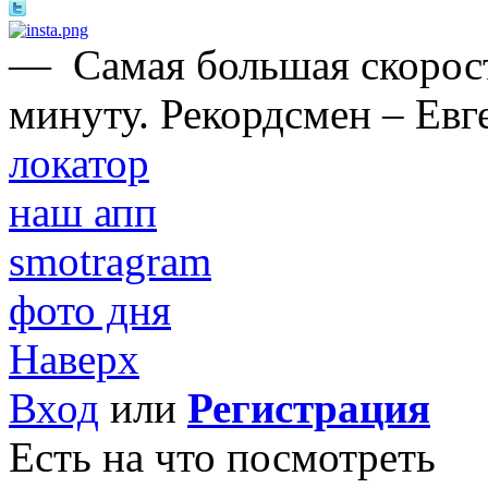
—
Самая большая скорост
минуту. Рекордсмен – Евг
локатор
наш апп
smotragram
фото дня
Наверх
Вход
или
Регистрация
Есть на что посмотреть