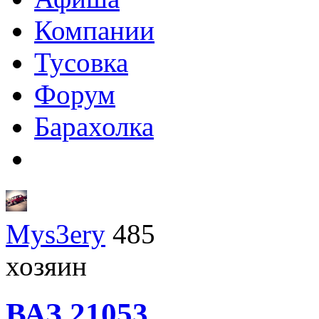
Компании
Тусовка
Форум
Барахолка
Mys3ery
485
хозяин
ВАЗ
21053