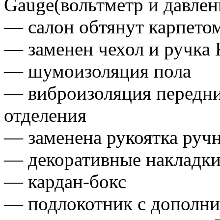
Gauge(вольтметр и давлен
— салон обтянут карпето
— заменен чехол и ручка
— шумоизоляция пола
— виброизоляция передни
отделения
— заменена рукоятка ручн
— декоративные накладки
— кардан-бокс
— подлокотник с дополн