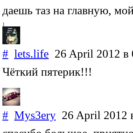
даешь таз на главную, мой
1
#
lets.life
26 April 2012
в
Чёткий пятерик!!!
#
Mys3ery
26 April 2012