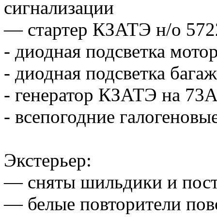
сигнализации
— стартер КЗАТЭ н/о 5722
- диодная подсветка мото
- диодная подсветка бага
- генератор КЗАТЭ на 73
- всепогодние галогеновы
Экстерьер:
— сняты шильдики и пост
— белые повторители пов