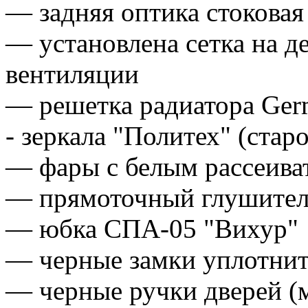
— задняя оптика стоковая 
— установлена сетка на д
вентиляции
— решетка радиатора Germ
- зеркала "Политех" (стар
— фары с белым рассеива
— прямоточный глушитель
— юбка СПА-05 "Вихур"
— черные замки уплотнит
— черные ручки дверей (