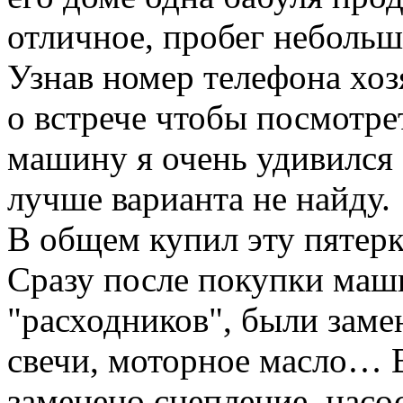
отличное, пробег небольшо
Узнав номер телефона хоз
о встрече чтобы посмотре
машину я очень удивился 
лучше варианта не найду.
В общем купил эту пятерку
Сразу после покупки маш
"расходников", были заме
свечи, моторное масло… 
заменено сцепление, насо