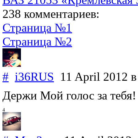
238 комментариев:
Страница №1
Страница №2
#
i36RUS
11 April 2012
в
Держи Мой голос за тебя!
4