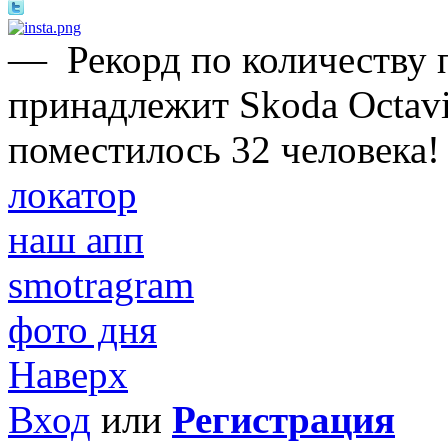
—
Рекорд по количеству 
принадлежит Skoda Octavi
поместилось 32 человека!
локатор
наш апп
smotragram
фото дня
Наверх
Вход
или
Регистрация