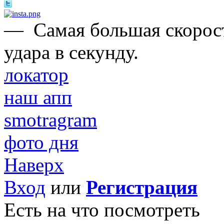
—
Самая большая скорост
удара в секунду.
локатор
наш апп
smotragram
фото дня
Наверх
Вход
или
Регистрация
Есть на что посмотреть