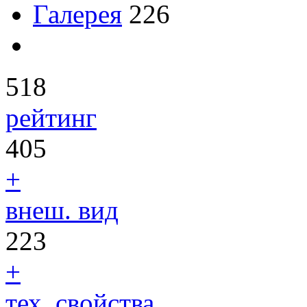
Галерея
226
518
рейтинг
405
+
внеш. вид
223
+
тех. свойства