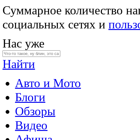
Суммарное количество на
социальных сетях и
польз
Нас уже
Найти
Авто и Мото
Блоги
Обзоры
Видео
Афиша