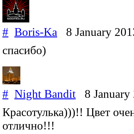
#
Boris-Ka
8 January 20
спасибо)
#
Night Bandit
8 January
Красотулька)))!! Цвет оче
отлично!!!