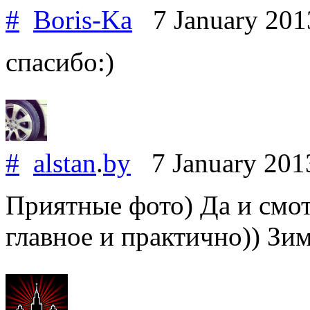
#
Boris-Ka
7 January 20
спасибо:)
#
alstan
.
by
7 January 20
Приятные фото) Да и смот
главное и практично)) Зим