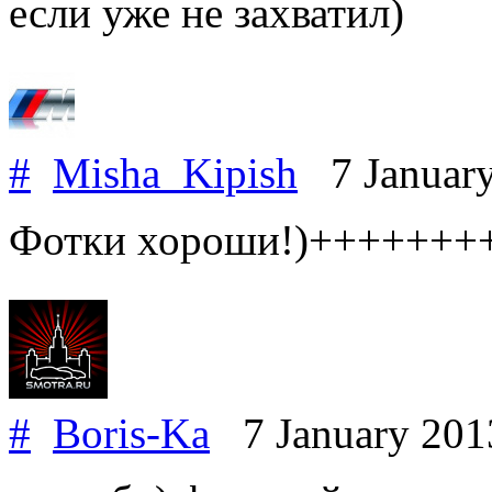
если уже не захватил)
#
Misha_Kipish
7 Januar
Фотки хороши!)+++++++
#
Boris-Ka
7 January 20