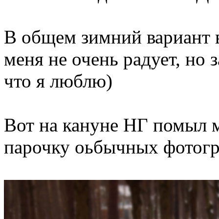
В общем зимний вариант 
меня не очень радует, но 
что я люблю)
Вот на кануне НГ помыл 
парочку оьбычных фотогр