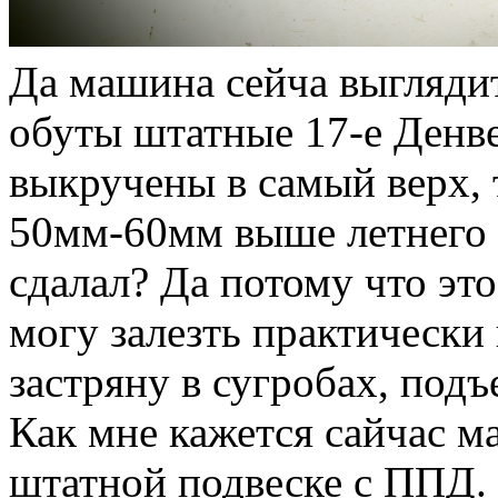
Да машина сейча выглядит
обуты штатные 17-е Денве
выкручены в самый верх, 
50мм-60мм выше летнего 
сдалал? Да потому что это
могу залезть практически
застряну в сугробах, подъ
Как мне кажется сайчас 
штатной подвеске с ППД.