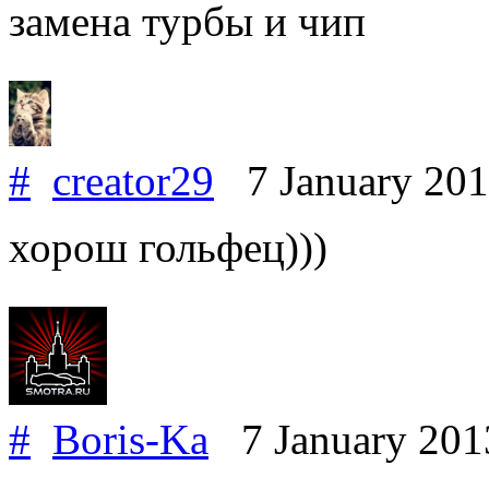
замена турбы и чип
#
creator29
7 January 20
хорош гольфец)))
#
Boris-Ka
7 January 20