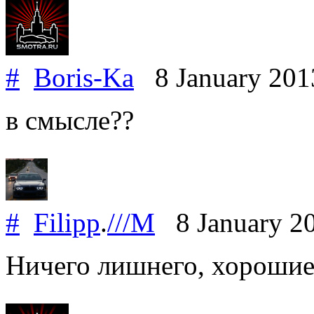
#
Boris-Ka
8 January 20
в смысле??
#
Filipp
.
///M
8 January 2
Ничего лишнего, хорошие