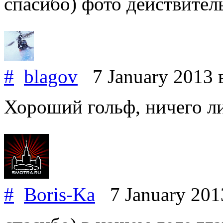
спасибо) фото действител
#
blagov
7 January 2013
Хороший гольф, ничего л
#
Boris-Ka
7 January 20