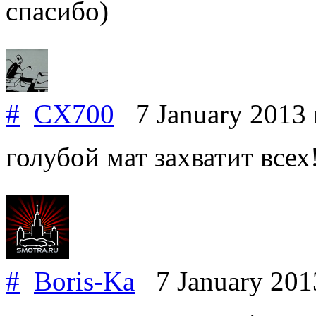
спасибо)
#
CX700
7 January 2013
голубой мат захватит всех
#
Boris-Ka
7 January 20