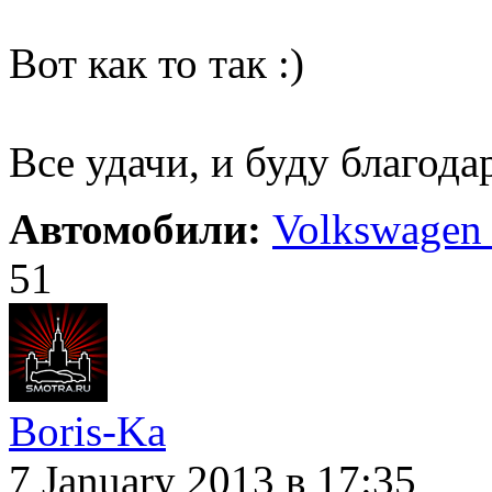
Вот как то так :)
Все удачи, и буду благода
Автомобили:
Volkswagen 
51
Boris-Ka
7 January 2013
в 17:35