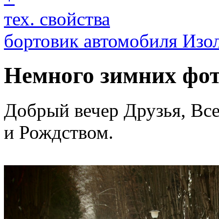
тех. свойства
бортовик автомобиля Изо
Немного зимних фот
Добрый вечер Друзья, В
и Рождством.