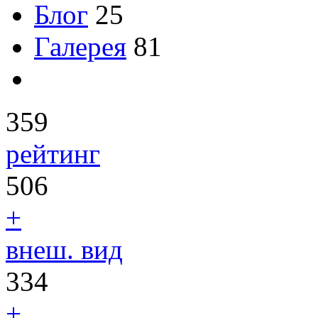
Блог
25
Галерея
81
359
рейтинг
506
+
внеш. вид
334
+