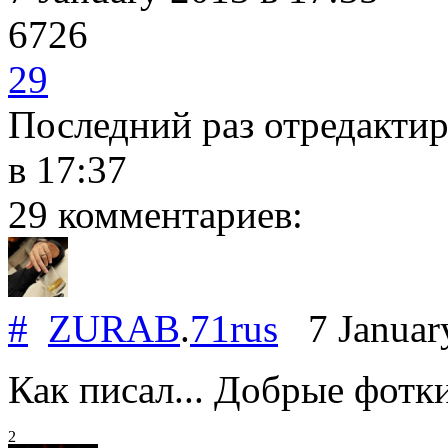
6726
29
Последний раз отредакти
в 17:37
29 комментариев:
#
ZURAB
.
71rus
7 Januar
Как писал... Добрые фотки
2