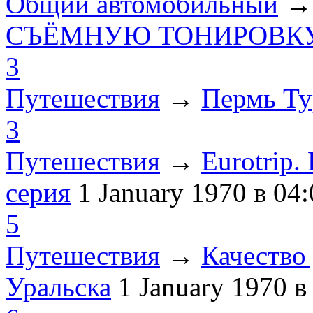
Общий автомобильный
СЪЁМНУЮ ТОНИРОВКУ
3
Путешествия
→
Пермь Ту
3
Путешествия
→
Eurotrip
серия
1 January 1970
в 04:
5
Путешествия
→
Качество 
Уральска
1 January 1970
в