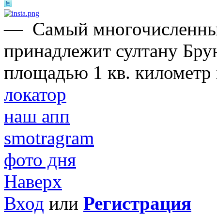
—
Самый многочисленны
принадлежит султану Брун
площадью 1 кв. километр 
локатор
наш апп
smotragram
фото дня
Наверх
Вход
или
Регистрация