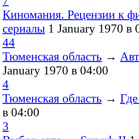
7
Киномания. Рецензии к ф
сериалы
1 January 1970
в 
44
Тюменская область
→
Авт
January 1970
в 04:00
4
Тюменская область
→
Где
в 04:00
3