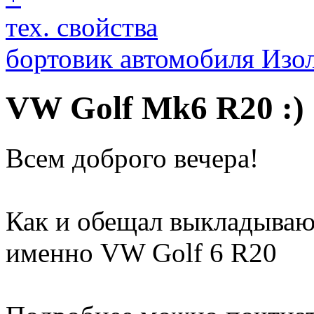
тех. свойства
бортовик автомобиля Изо
VW Golf Mk6 R20 :)
Всем доброго вечера!
Как и обещал выкладываю
именно VW Golf 6 R20