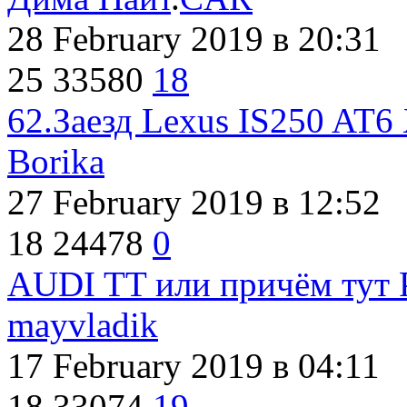
28 February 2019
в 20:31
25
33580
18
62.Заезд Lexus IS250 AT6
Borika
27 February 2019
в 12:52
18
24478
0
AUDI TT или причём тут P
mayvladik
17 February 2019
в 04:11
18
33074
19