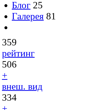
Блог
25
Галерея
81
359
рейтинг
506
+
внеш. вид
334
+