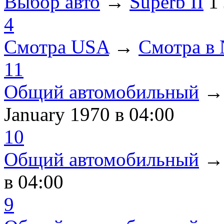
Выбор авто
→
Superb II
1
4
Смотра USA
→
Смотра в
11
Общий автомобильный
January 1970
в 04:00
10
Общий автомобильный
в 04:00
9