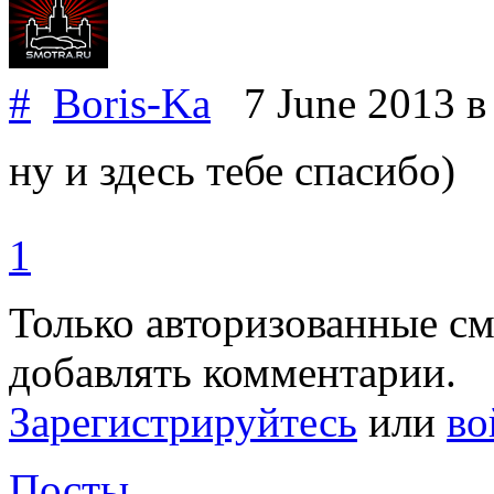
#
Boris-Ka
7 June 2013
в
ну и здесь тебе спасибо)
1
Только авторизованные с
добавлять комментарии.
Зарегистрируйтесь
или
во
Посты