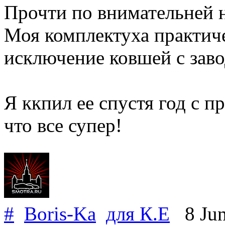
Прочти по внимательней н
Моя комплектуха практичес
исключение ковшей с заво
Я ккпил ее спустя год с пр
что все супер!
#
Boris-Ka
для
К.Е
8 Jun