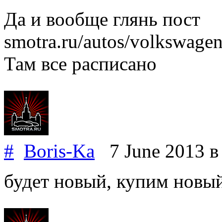
Да и вообще глянь пост
smotra.ru/autos/volkswagen
Там все расписано
#
Boris-Ka
7 June 2013
в
будет новый, купим новый