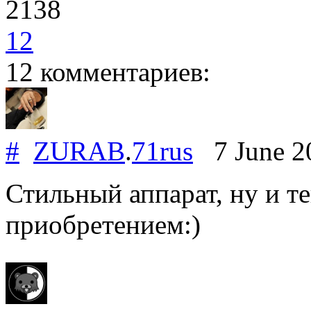
2138
12
12 комментариев:
#
ZURAB
.
71rus
7 June 2
Стильный аппарат, ну и те
приобретением:)