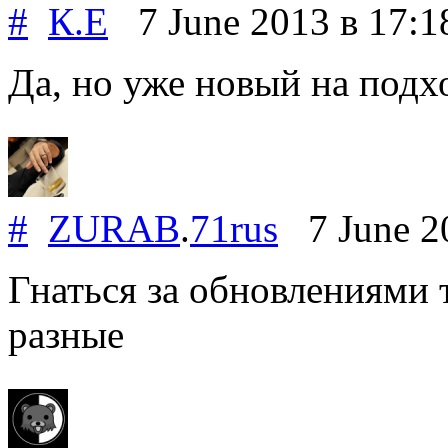
#
К.Е
7 June 2013
в 17:1
Да, но уже новый на подх
#
ZURAB
.
71rus
7 June 2
Гнаться за обновлениями 
разные