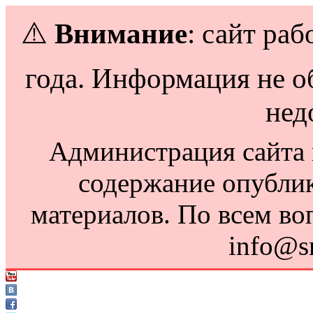
⚠️
Внимание
: сайт раб
года. Информация не о
нед
Администрация сайта н
содержание опубли
материалов. По всем во
info@s