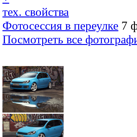
тех. свойства
Фотосессия в переулке
7 
Посмотреть все фотограф