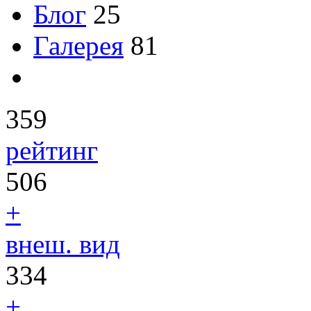
Блог
25
Галерея
81
359
рейтинг
506
+
внеш. вид
334
+