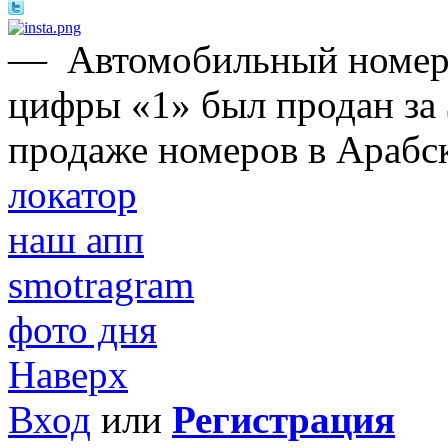
—
Автомобильный номер,
цифры «1» был продан за 
продаже номеров в Арабс
локатор
наш апп
smotragram
фото дня
Наверх
Вход
или
Регистрация