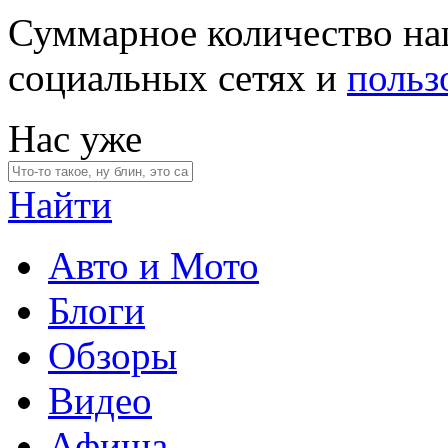
Суммарное количество на
социальных сетях и
польз
Нас уже
Найти
Авто и Мото
Блоги
Обзоры
Видео
Афиша