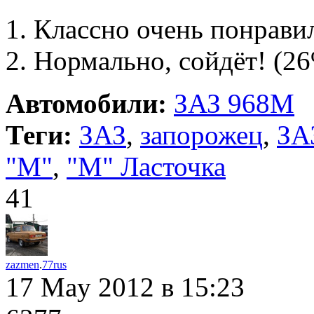
Классно очень понрави
Нормально, сойдёт!
(26
Автомобили:
ЗАЗ 968M
Теги:
ЗАЗ
,
запорожец
,
ЗА
"М"
,
"М" Ласточка
41
zazmen
.
77rus
17 May 2012
в 15:23