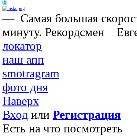
—
Самая большая скорост
минуту. Рекордсмен – Евг
локатор
наш апп
smotragram
фото дня
Наверх
Вход
или
Регистрация
Есть на что посмотреть