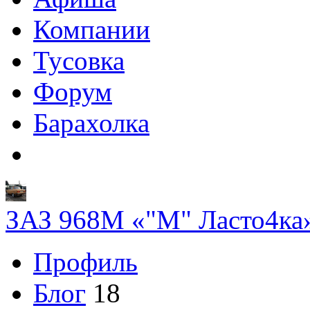
Компании
Тусовка
Форум
Барахолка
ЗАЗ 968M «"М" Ласто4ка
Профиль
Блог
18