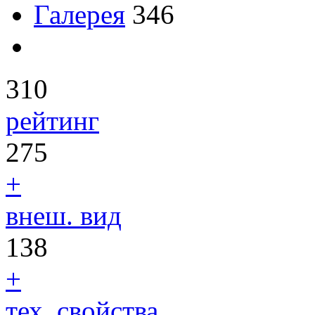
Галерея
346
310
рейтинг
275
+
внеш. вид
138
+
тех. свойства