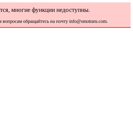
ется, многие функции недоступны.
 вопросам обращайтесь на почту info@smotraru.com.