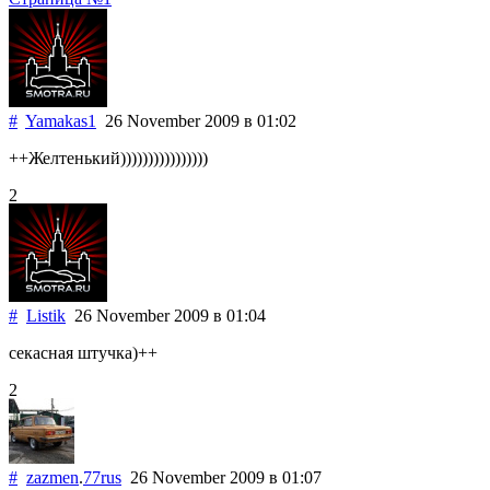
#
Yamakas1
26 November 2009
в 01:02
++Желтенький))))))))))))))))
2
#
Listik
26 November 2009
в 01:04
секасная штучка)++
2
#
zazmen
.
77rus
26 November 2009
в 01:07