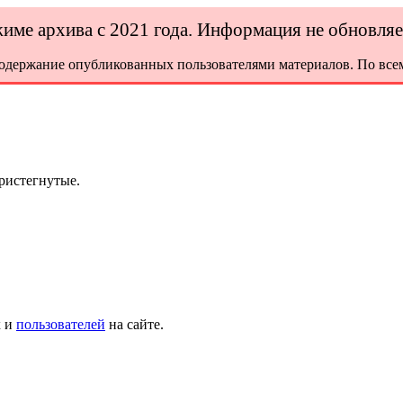
ежиме архива с 2021 года. Информация не обновля
содержание опубликованных пользователями материалов. По всем
ристегнутые.
х и
пользователей
на сайте.