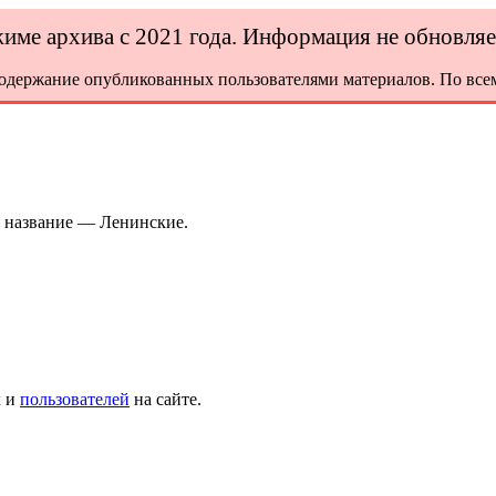
ежиме архива с 2021 года. Информация не обновля
содержание опубликованных пользователями материалов. По всем
е название — Ленинские.
х и
пользователей
на сайте.