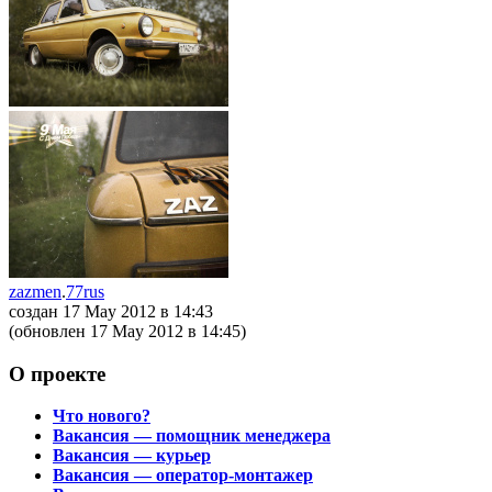
zazmen
.
77rus
создан 17 May 2012
в 14:43
(обновлен 17 May 2012
в 14:45
)
О проекте
Что нового?
Вакансия — помощник менеджера
Вакансия — курьер
Вакансия — оператор-монтажер