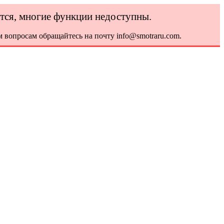
ется, многие функции недоступны.
 вопросам обращайтесь на почту info@smotraru.com.