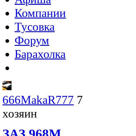
Компании
Тусовка
Форум
Барахолка
666MakaR777
7
хозяин
ЗАЗ
968M