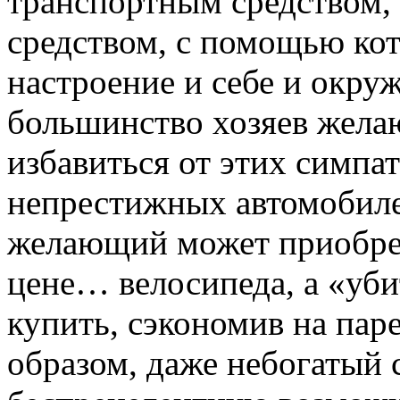
транспортным средством,
средством, с помощью ко
настроение и себе и окр
большинство хозяев жела
избавиться от этих симпа
непрестижных автомобиле
желающий может приобре
цене… велосипеда, а «уб
купить, сэкономив на па
образом, даже небогатый