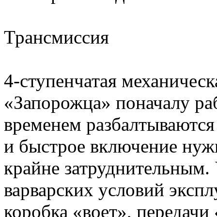
Трансмиссия
4-ступенчатая механическ
«Запорожца» поначалу раб
временем разбалтываются 
и быстрое включение нуж
крайне затруднительным. 
варварских условий эксплу
коробка «воет», передачи