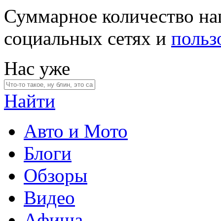
Суммарное количество на
социальных сетях и
польз
Нас уже
Найти
Авто и Мото
Блоги
Обзоры
Видео
Афиша