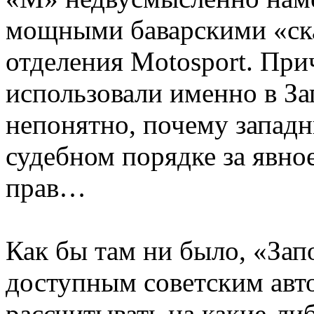
мощными баварскими «ск
отделения Motosport. Пр
использовали именно в За
непонятно, почему западн
судебном порядке за явно
прав…
Как бы там ни было, «За
доступным советским авт
рассчитывать на какие-ли