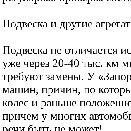
Подвеска и другие агрега
Подвеска не отличается 
уже через 20-40 тыс. км 
требуют замены. У «Запо
машин, причин, по котор
колес и раньше положенн
причем у многих автомоби
речи быть не может!