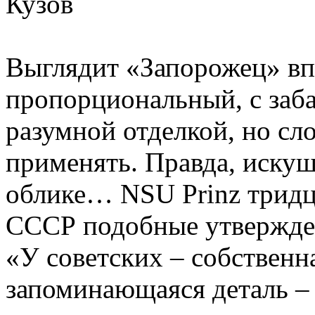
Кузов
Выглядит «Запорожец» вп
пропорциональный, с заб
разумной отделкой, но сл
применять. Правда, искуш
облике… NSU Prinz тридца
СССР подобные утверждени
«У советских – собственн
запоминающаяся деталь –