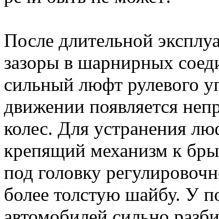
После длительной эксплу
зазоры в шарнирных соеди
сильный люфт рулевого уп
движении появляется неп
колес. Для устранения лю
крепящий механизм к брыз
под головку регулировочн
более толстую шайбу. У 
автомобилей сильно разби