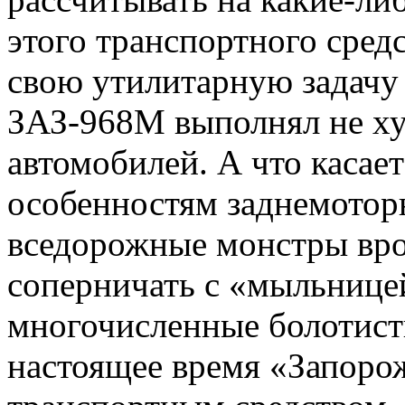
этого транспортного сред
свою утилитарную задачу 
ЗАЗ-968М выполнял не ху
автомобилей. А что касае
особенностям заднемотор
вседорожные монстры вро
соперничать с «мыльнице
многочисленные болотист
настоящее время «Запорож