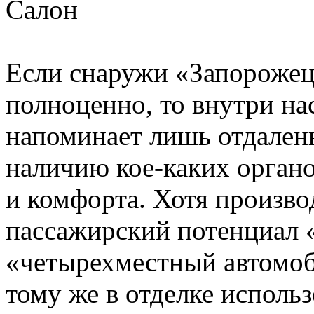
Салон
Если снаружи «Запорожец
полноценно, то внутри н
напоминает лишь отдаленн
наличию кое-каких органо
и комфорта. Хотя произво
пассажирский потенциал 
«четырехместный автомоб
тому же в отделке исполь