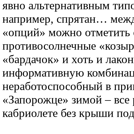
явно альтернативным тип
например, спрятан… межд
«опций» можно отметить 
противосолнечные «козырь
«бардачок» и хоть и лако
информативную комбинаци
неработоспособный в прин
«Запорожце» зимой – все р
кабриолете без крыши по