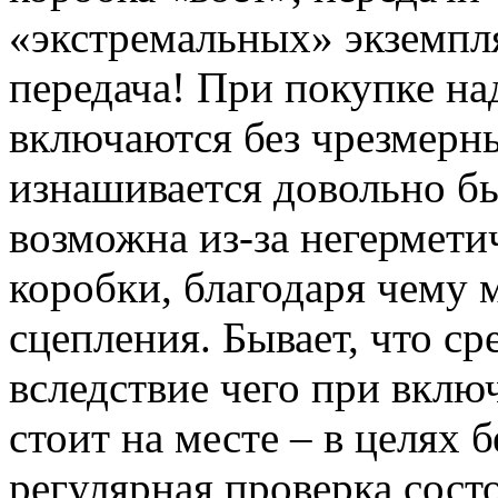
«экстремальных» экземпля
передача! При покупке над
включаются без чрезмерн
изнашивается довольно бы
возможна из-за негермети
коробки, благодаря чему 
сцепления. Бывает, что с
вследствие чего при вклю
стоит на месте – в целях 
регулярная проверка сост