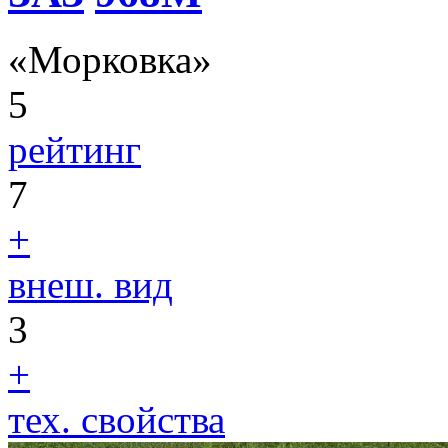
«Морковка»
5
рейтинг
7
+
внеш. вид
3
+
тех. свойства