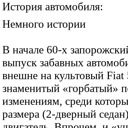
История автомобиля:
Немного истории
В начале 60-х запорожски
выпуск забавных автомоб
внешне на культовый Fiat 
знаменитый «горбатый» п
изменениям, среди которы
размера (2-дверный седа
двигатель. Впрочем, и «у