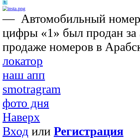
—
Автомобильный номер,
цифры «1» был продан за 
продаже номеров в Арабс
локатор
наш апп
smotragram
фото дня
Наверх
Вход
или
Регистрация