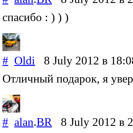
спасибо : ) ) )
#
Oldi
8 July 2012
в 18:0
Отличный подарок, я уве
#
alan
.
BR
8 July 2012
в 