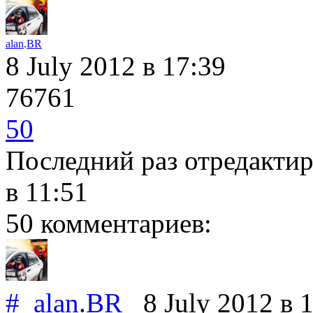
alan
.
BR
8 July 2012
в 17:39
76761
50
Последний раз отредакти
в 11:51
50 комментариев:
#
alan
.
BR
8 July 2012
в 