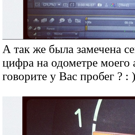
А так же была замечена се
цифра на одометре моего а
говорите у Вас пробег ? : )