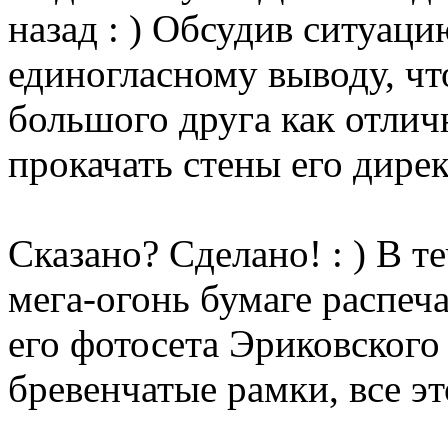
назад : ) Обсудив ситуац
единогласному выводу, чт
большого друга как отли
прокачать стены его дирек
Сказано? Сделано! : ) В т
мега-огонь бумаге распеча
его фотосета Эриковского
бревенчатые рамки, все эт