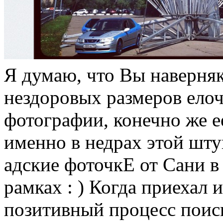
Я думаю, что Вы наверня
нездоровых размеров ело
фотографии, конечно же е
именно в недрах этой шт
адские фоточкЕ от Сани в
рамках : ) Когда приехал 
позитивный процесс поиска