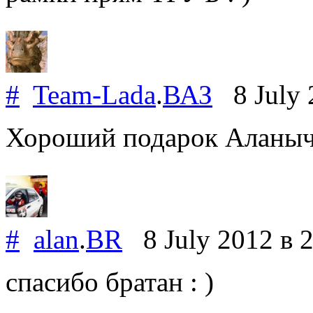
#
Team-Lada
.
ВАЗ
8 July 
Хороший подарок Аланыч
#
alan
.
BR
8 July 2012
в 
спасибо братан : )