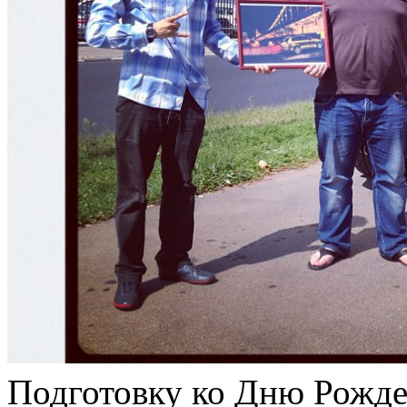
Подготовку ко Дню Рожде