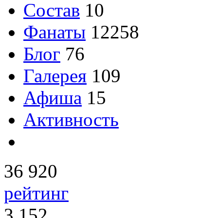
Состав
10
Фанаты
12258
Блог
76
Галерея
109
Афиша
15
Активность
36 920
рейтинг
3 152