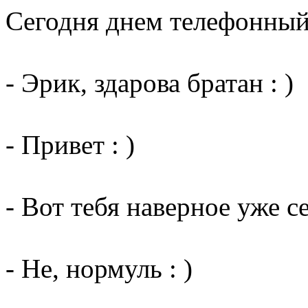
Сегодня днем телефонный 
- Эрик, здарова братан : )
- Привет : )
- Вот тебя наверное уже с
- Не, нормуль : )