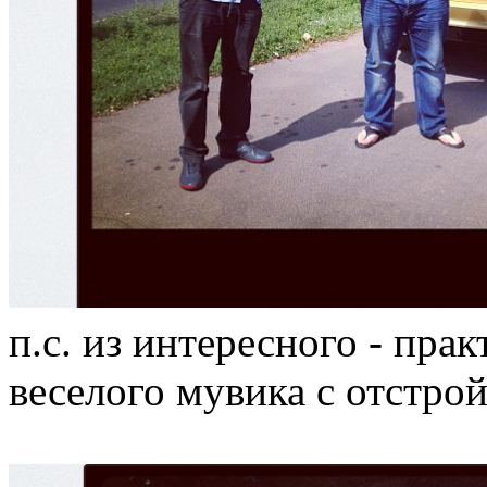
п.с. из интересного - пра
веселого мувика с отстр