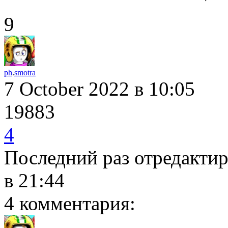
9
ph
.
smotra
7 October 2022
в 10:05
19883
4
Последний раз отредакти
в 21:44
4 комментария: