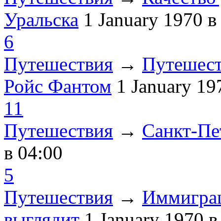
Уральска
1 January 1970
в
6
Путешествия
→
Путешест
Ройс Фантом
1 January 1
11
Путешествия
→
Санкт-Пе
в 04:00
5
Путешествия
→
Иммиграц
выглядит
1 January 1970
в