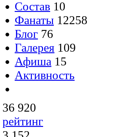
Состав
10
Фанаты
12258
Блог
76
Галерея
109
Афиша
15
Активность
36 920
рейтинг
3 152