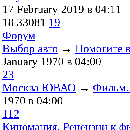
17 February 2019
в 04:11
18
33081
19
Форум
Выбор авто
→
Помогите в
January 1970
в 04:00
23
Москва ЮВАО
→
Фильм..
1970
в 04:00
112
Киномания. Рецензии к ф