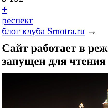
+
респект
блог клуба Smotra.ru
→
Сайт работает в реж
запущен для чтения