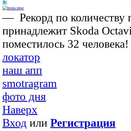
—
Рекорд по количеству 
принадлежит Skoda Octavi
поместилось 32 человека!
локатор
наш апп
smotragram
фото дня
Наверх
Вход
или
Регистрация