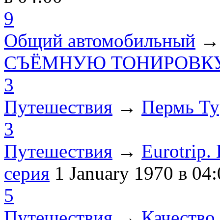
9
Общий автомобильный
СЪЁМНУЮ ТОНИРОВКУ
3
Путешествия
→
Пермь Ту
3
Путешествия
→
Eurotrip
серия
1 January 1970
в 04:
5
Путешествия
→
Качество 