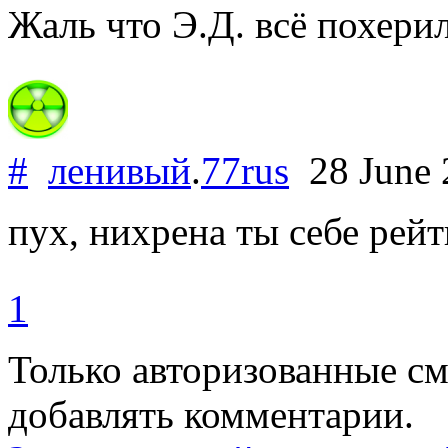
Жаль что Э.Д. всё похери
#
ленивый
.
77rus
28 June
пух, нихрена ты себе рейт
1
Только авторизованные с
добавлять комментарии.