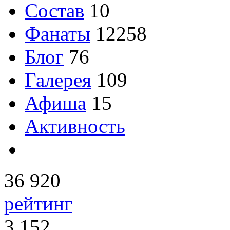
Состав
10
Фанаты
12258
Блог
76
Галерея
109
Афиша
15
Активность
36 920
рейтинг
3 152