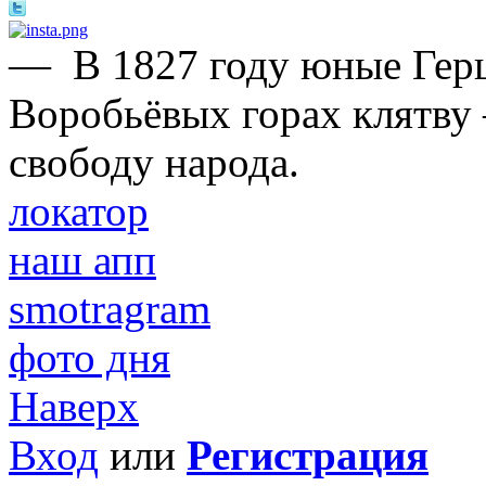
—
В 1827 году юные Герц
Воробьёвых горах клятву 
свободу народа.
локатор
наш апп
smotragram
фото дня
Наверх
Вход
или
Регистрация