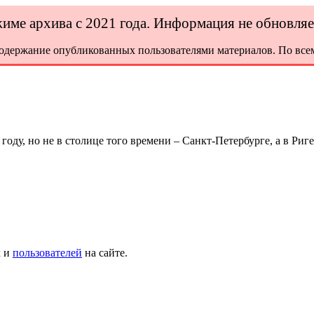
ежиме архива с 2021 года. Информация не обновля
содержание опубликованных пользователями материалов. По всем
ду, но не в столице того времени – Санкт-Петербурге, а в Риге
х и
пользователей
на сайте.