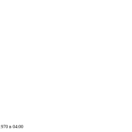
 1970
в 04:00