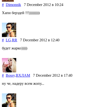
#
Dimonnik
7 December 2012
в 10:24
Хапи берздей !!!)))))))))
#
LG
.
RR
7 December 2012
в 12:40
будет жарко)))))
#
Bossy
.
ВХЛАМ
7 December 2012
в 17:40
ну че, надеру всем жопу...