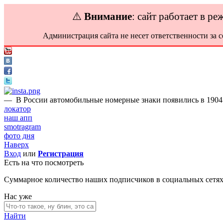
⚠️
Внимание
: сайт работает в р
Администрация сайта не несет ответственности за 
—
В России автомобильные номерные знаки появились в 1904 го
локатор
наш апп
smotragram
фото дня
Наверх
Вход
или
Регистрация
Есть на что посмотреть
Суммарное количество наших подписчиков в социальных сетя
Нас уже
Найти