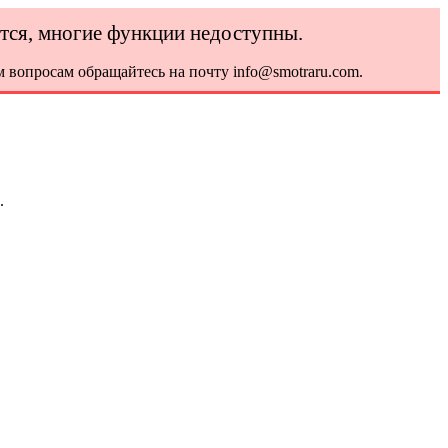
ется, многие функции недоступны.
 вопросам обращайтесь на почту info@smotraru.com.
.