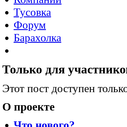
Тусовка
Форум
Барахолка
Только для участнико
Этот пост доступен тольк
О проекте
Что нового?