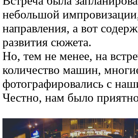
Встреча была запланирован
небольшой импровизации
направления, а вот содер
развития сюжета.
Но, тем не менее, на встр
количество машин, многие
фотографировались с наш
Честно, нам было приятно