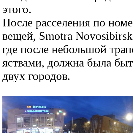
этого.
После расселения по номе
вещей, Smotra Novosibirsk
где после небольшой тра
яствами, должна была быт
двух городов.