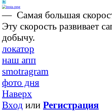
—
Самая большая скорост
Эту скорость развивает с
добычу.
локатор
наш апп
smotragram
фото дня
Наверх
Вход
или
Регистрация