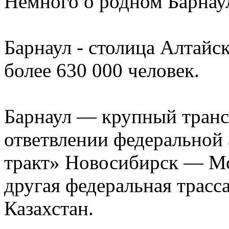
Немного о родном Барнау
Барнаул - столица Алтайск
более 630 000 человек.
Барнаул — крупный транс
ответвлении федеральной
тракт» Новосибирск — Мо
другая федеральная трас
Казахстан.