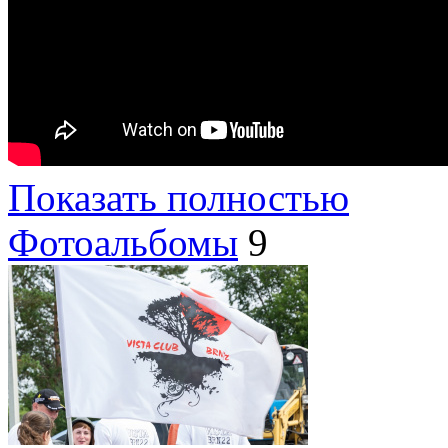
Показать полностью
Фотоальбомы
9