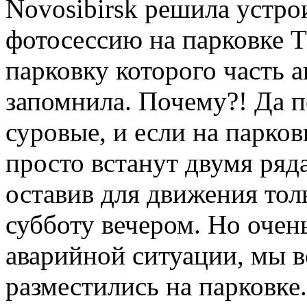
Novosibirsk решила устр
фотосессию на парковке Т
парковку которого часть 
запомнила. Почему?! Да п
суровые, и если на парков
просто встанут двумя ряд
оставив для движения толь
субботу вечером. Но очень
аварийной ситуации, мы 
разместились на парковке.