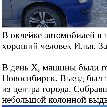
В оклейке автомобилей в 
хороший человек Илья. За
В день Х, машины были го
Новосибирск. Выезд был з
из центра города. Собрав
небольшой колонной выдв