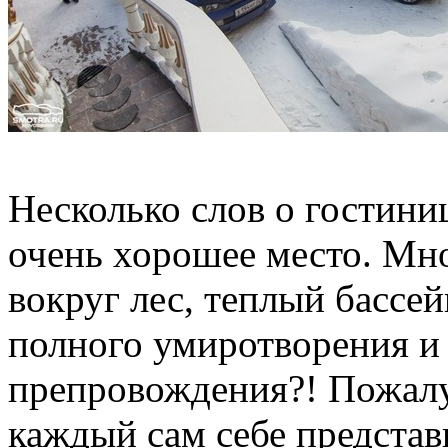
Несколько слов о гостини
очень хорошее место. Мно
вокруг лес, теплый бассе
полного умиротворения и
препровождения?! Пожал
каждый сам себе представ