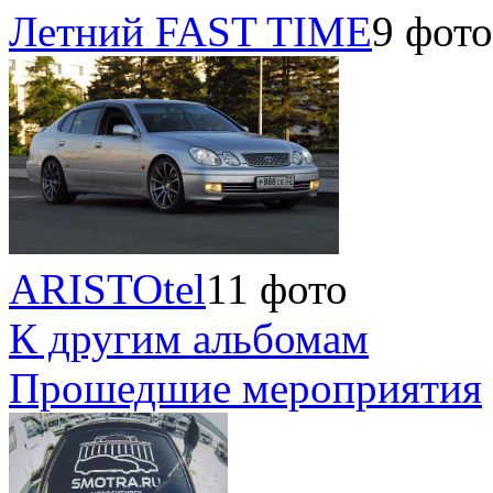
Летний FAST TIME
9 фото
ARISTOtel
11 фото
К другим альбомам
Прошедшие мероприятия