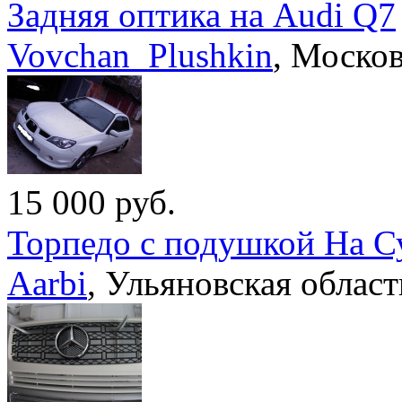
Задняя оптика на Audi Q7
Vovchan_Plushkin
,
Москов
15 000
руб.
Торпедо с подушкой На С
Aarbi
,
Ульяновская област