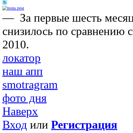
—
За первые шесть меся
снизилось по сравнению 
2010.
локатор
наш апп
smotragram
фото дня
Наверх
Вход
или
Регистрация