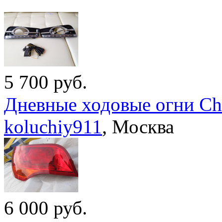
5 700
руб.
Дневные ходовые огни Che
koluchiy911
,
Москва
6 000
руб.