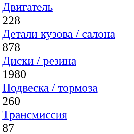
Двигатель
228
Детали кузова / салона
878
Диски / резина
1980
Подвеска / тормоза
260
Трансмиссия
87