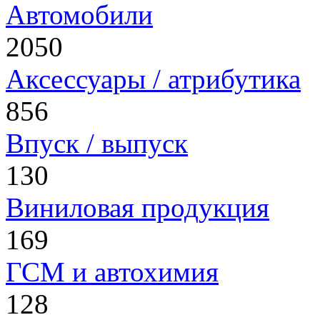
Автомобили
2050
Аксессуары / атрибутика
856
Впуск / выпуск
130
Виниловая продукция
169
ГСМ и автохимия
128