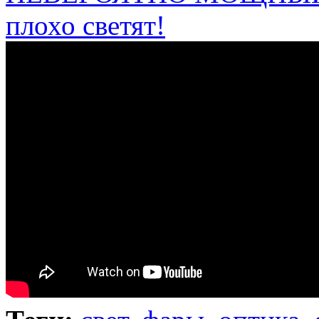
плохо светят!