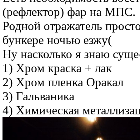
(рефлектор) фар на МПС.
Родной отражатель просто 
бункере ночью езжу(
Ну насколько я знаю суще
1) Хром краска + лак
2) Хром пленка Оракал
3) Гальваника
4) Химическая металлиза