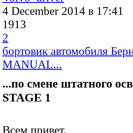
4 December 2014
в 17:41
1913
2
бортовик автомобиля Бер
MANUAL...
...по смене штатного ос
STAGE 1
Всем привет.