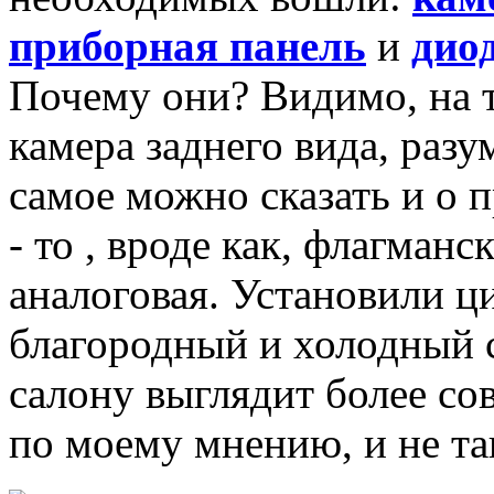
приборная панель
и
дио
Почему они? Видимо, на 
камера заднего вида, разу
самое можно сказать и о 
- то , вроде как, флагман
аналоговая. Установили ц
благородный и холодный 
салону выглядит более со
по моему мнению, и не т