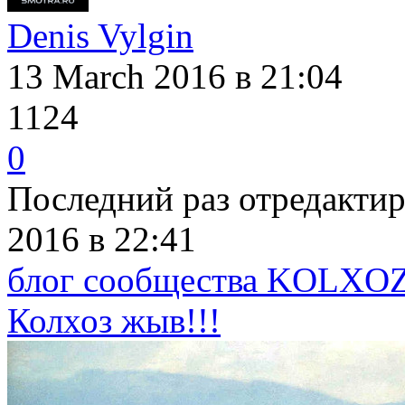
Denis Vylgin
13 March 2016
в 21:04
1124
0
Последний раз отредакти
2016
в 22:41
блог сообщества KOLXOZ 
Колхоз жыв!!!