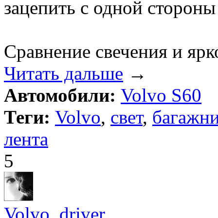
зацепить с одной стороны
Сравнение свечения и ярк
Читать дальше
→
Автомобили:
Volvo S60
Теги:
Volvo
,
свет
,
багажн
лента
5
Volvo_driver