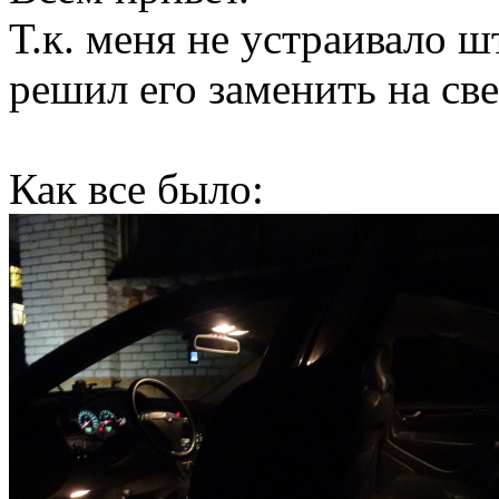
Т.к. меня не устраивало ш
решил его заменить на св
Как все было: