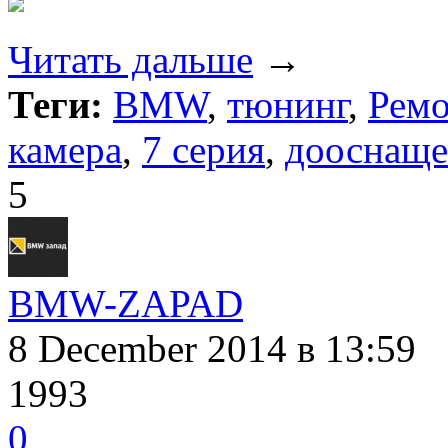
Читать дальше
→
Теги:
BMW
,
тюнинг
,
Ремо
камера
,
7 серия
,
дооснаще
5
BMW-ZAPAD
8 December 2014
в 13:59
1993
0