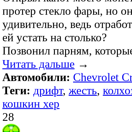
протер стекло фары, но он
удивительно, ведь отработа
ей устать на столько?
Позвонил парням, которы
Читать дальше
→
Автомобили:
Chevrolet C
Теги:
дрифт
,
жесть
,
колхо
кошкин хер
28