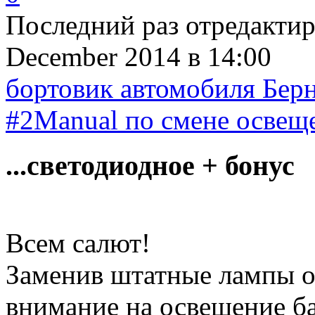
Последний раз отредакти
December 2014
в 14:00
бортовик автомобиля Бер
#2Manual по смене освеще
...светодиодное + бонус
Всем салют!
Заменив штатные лампы о
внимание на освещение б