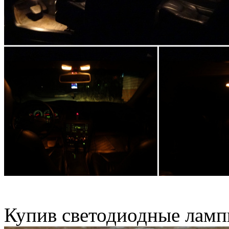
Купив светодиодные лампы