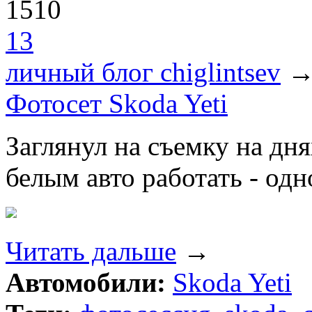
1510
13
личный блог chiglintsev
Фотосет Skoda Yeti
Заглянул на съемку на дн
белым авто работать - одн
Читать дальше
→
Автомобили:
Skoda Yeti