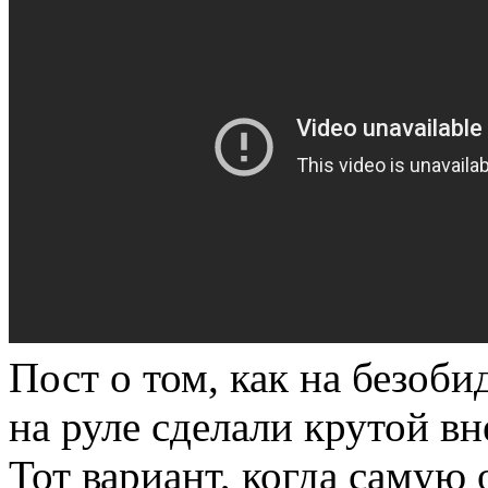
Пост о том, как на безоб
на руле сделали крутой в
Тот вариант, когда саму