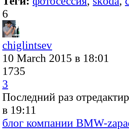
Теги:
фотосессия
,
skoda
,
6
chiglintsev
10 March 2015
в 18:01
1735
3
Последний раз отредакти
в 19:11
блог компании BMW-zapa