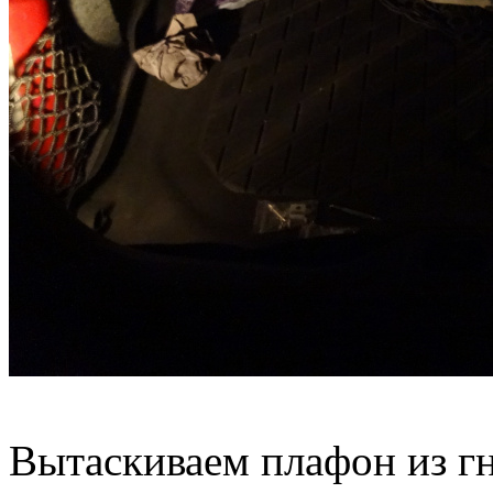
Вытаскиваем плафон из гн