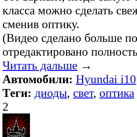
класса можно сделать све
сменив оптику.
(Видео сделано больше по
отредактировано полност
Читать дальше
→
Автомобили:
Hyundai i10
Теги:
диоды
,
свет
,
оптика
2