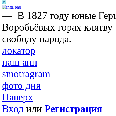
—
В 1827 году юные Герц
Воробьёвых горах клятву 
свободу народа.
локатор
наш апп
smotragram
фото дня
Наверх
Вход
или
Регистрация