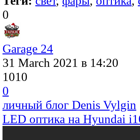
Теги:
свет
,
фары
,
оптика
,
0
Garage 24
31 March 2021
в 14:20
1010
0
личный блог Denis Vylgin
LED оптика на Hyundai i1