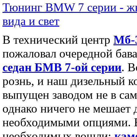
Тюнинг BMW 7 серии - жк
вида и свет
В технический центр
Мб-
пожаловал очередной бав
седан БМВ 7-ой серии
. 
рознь, и наш дизельный 
выпущен заводом не в сам
однако ничего не мешает 
необходимыми опциями. В
необходимых вошли:
кам