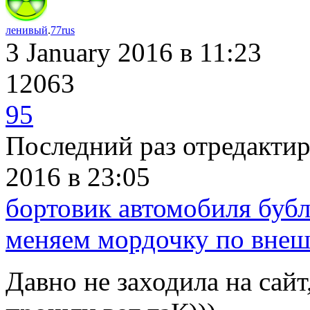
ленивый
.
77rus
3 January 2016
в 11:23
12063
95
Последний раз отредакти
2016
в 23:05
бортовик автомобиля буб
меняем мордочку по внеш
Давно не заходила на сайт