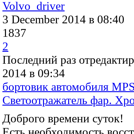
Volvo_driver
3 December 2014
в 08:40
1837
2
Последний раз отредакти
2014
в 09:34
бортовик автомобиля MP
Светоотражатель фар. Хр
Доброго времени суток!
Есть необходимость восст