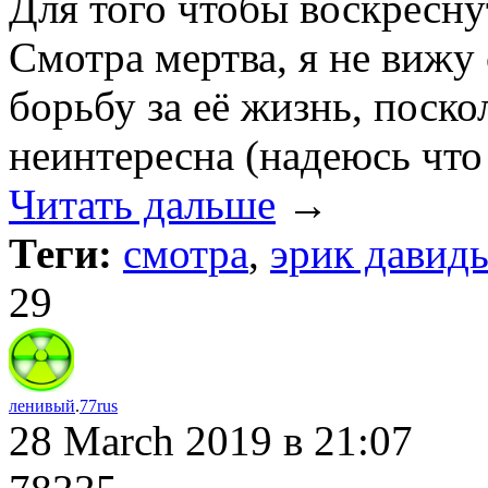
Для того чтобы воскреснут
Смотра мертва, я не вижу 
борьбу за её жизнь, поско
неинтересна (надеюсь что
Читать дальше
→
Теги:
смотра
,
эрик давид
29
ленивый
.
77rus
28 March 2019
в 21:07