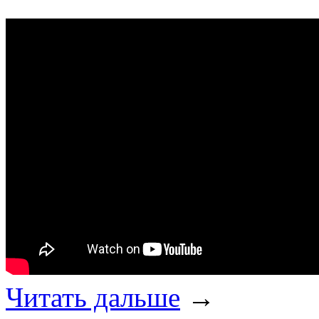
Читать дальше
→