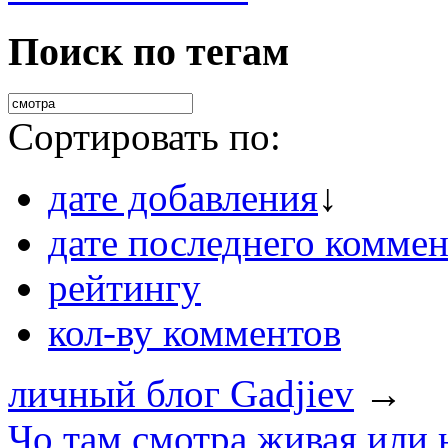
Поиск по тегам
Сортировать по:
дате добавления
↓
дате последнего коммен
рейтингу
кол-ву комментов
личный блог Gadjiev
→
Чо там смотра живая или 