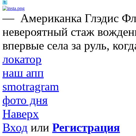
—
Американка Глэдис Ф
невероятный стаж вождени
впервые села за руль, когд
локатор
наш апп
smotragram
фото дня
Наверх
Вход
или
Регистрация