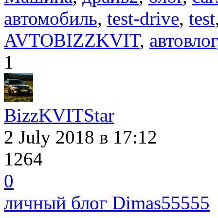
автомобиль
,
test-drive
,
test
AVTOBIZZKVIT
,
автовлог
1
BizzKVITStar
2 July 2018
в 17:12
1264
0
личный блог Dimas55555