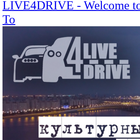
LIVE4DRIVE - Welcome to St
To