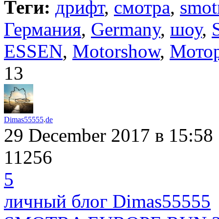
Теги:
дрифт
,
смотра
,
smot
Германия
,
Germany
,
шоу
,
ESSEN
,
Motorshow
,
Мото
13
Dimas55555
.
de
29 December 2017
в 15:58
11256
5
личный блог Dimas55555