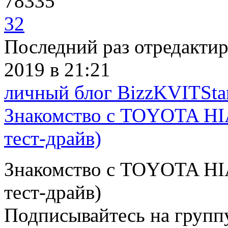
78335
32
Последний раз отредакти
2019
в 21:21
личный блог BizzKVITSta
Знакомство с TOYOTA HI
тест-драйв)
Знакомство с TOYOTA HI
тест-драйв)
Подписывайтесь на групп