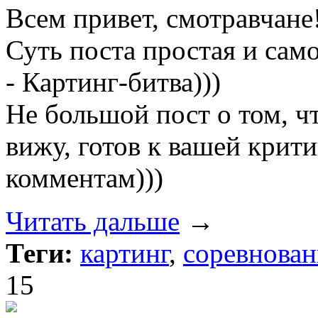
Всем привет, смотравчане
Суть поста простая и сам
- Картинг-битва)))
Не большой пост о том, чт
вижу, готов к вашей крит
комментам)))
Читать дальше
→
Теги:
картинг
,
соревнован
15