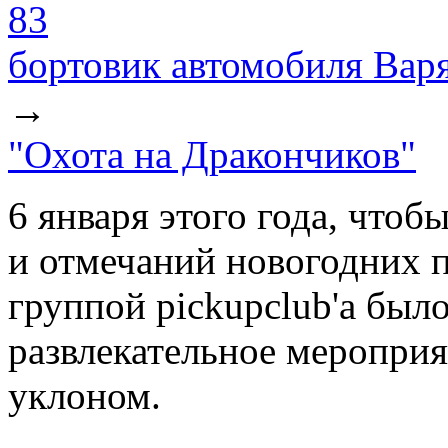
83
бортовик автомобиля Вар
→
"Охота на Дракончиков"
6 января этого года, чтоб
и отмечаний новогодних 
группой pickupclub'a был
развлекательное мероприя
уклоном.