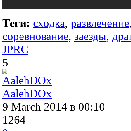
Теги:
сходка
,
развлечение
соревнование
,
заезды
,
дра
JPRC
5
AalehDOx
9 March 2014
в 00:10
1264