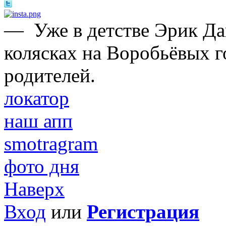
—
Уже в детстве Эрик Да
колясках на Воробьёвых г
родителей.
локатор
наш апп
smotragram
фото дня
Наверх
Вход
или
Регистрация