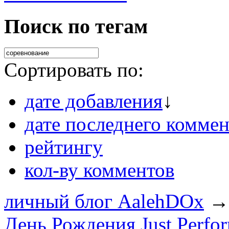
Поиск по тегам
Сортировать по:
дате добавления
↓
дате последнего коммен
рейтингу
кол-ву комментов
личный блог AalehDOx
→
День Рождения Just Perfo