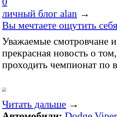
0
личный блог alan
→
Вы мечтаете ощутить себя
Уважаемые смотровчане и
прекрасная новость о том,
проходить чемпионат по в
Читать дальше
→
Автомобили:
Dodge Vipe