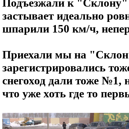
Подъезжали к "Склону" 
застывает идеально ровн
шпарили 150 км/ч, непе
Приехали мы на "Склон
зарегистрировались тож
снегоход дали тоже №1, 
что уже хоть где то перв