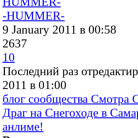
-HUMMER-
9 January 2011
в 00:58
2637
10
Последний раз отредакти
2011
в 01:00
блог сообщества Смотра 
Драг на Снегоходе в Сама
анлиме!