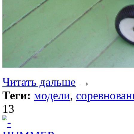
Читать дальше
→
Теги:
модели
,
соревнован
13