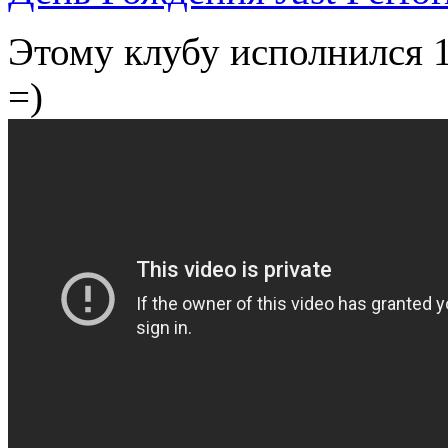
Этому клубу исполнился 1
=)