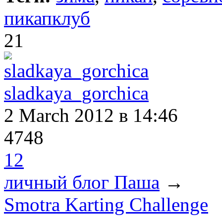
пикапклуб
21
sladkaya_gorchica
2 March 2012
в 14:46
4748
12
личный блог Паша
→
Smotra Karting Challenge