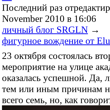
Последний раз отредакти
November 2010
в 16:06
личный блог SRGLN
→
фигурное вождение от Elu
23 октября состоялась вт
мероприятие на улице ака
оказалась успешной. Да, 
тем или иным причинам не
всего семь, но, как говори