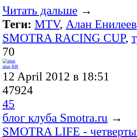
Читать дальше
→
Теги:
MTV
,
Алан Енилеев
SMOTRA RACING CUP
,
70
alan
.
BR
12 April 2012
в 18:51
47924
45
блог клуба Smotra.ru
→
SMOTRA LIFE - четверт