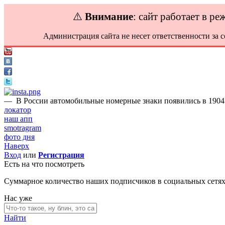
⚠️
Внимание
: сайт работает в р
Администрация сайта не несет ответственности за 
—
В России автомобильные номерные знаки появились в 1904 го
локатор
наш апп
smotragram
фото дня
Наверх
Вход
или
Регистрация
Есть на что посмотреть
Суммарное количество наших подписчиков в социальных сетя
Нас уже
Найти