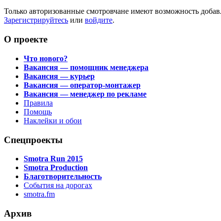
Только авторизованные смотровчане имеют возможность добав
Зарегистрируйтесь
или
войдите
.
О проекте
Что нового?
Вакансия — помощник менеджера
Вакансия — курьер
Вакансия — оператор-монтажер
Вакансия — менеджер по рекламе
Правила
Помощь
Наклейки и обои
Спецпроекты
Smotra Run 2015
Smotra Production
Благотворительность
События на дорогах
smotra.fm
Архив