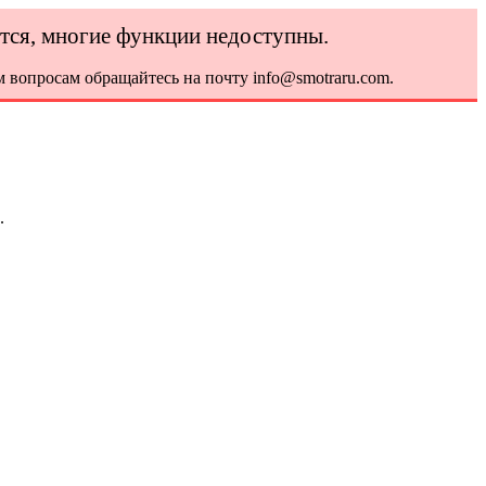
ется, многие функции недоступны.
 вопросам обращайтесь на почту info@smotraru.com.
.