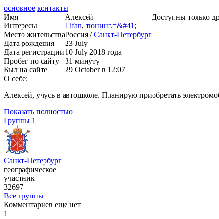
основное
контакты
Имя
Алексей
Доступны только д
Интересы
Lifan
,
тюнинг.=&#41;
Место жительства
Россия /
Санкт-Петербург
Дата рождения
23 July
Дата регистрации
10 July 2018 года
Пробег по сайту
31 минуту
Был на сайте
29 October в 12:07
О себе:
Алексей, учусь в автошколе. Планирую приобретать электромоби
Показать полностью
Группы
1
Санкт-Петербург
географическое
участник
32697
Все группы
Комментариев еще нет
1