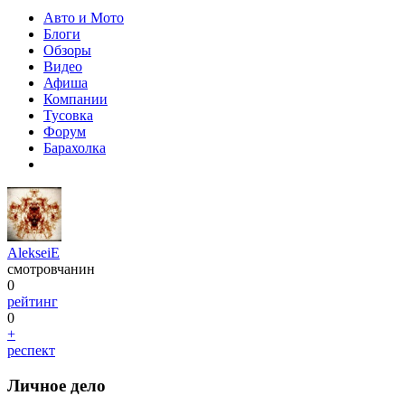
Авто и Мото
Блоги
Обзоры
Видео
Афиша
Компании
Тусовка
Форум
Барахолка
AlekseiE
смотровчанин
0
рейтинг
0
+
респект
Личное дело