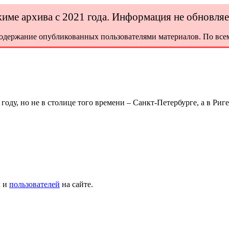
ежиме архива с 2021 года. Информация не обновля
содержание опубликованных пользователями материалов. По всем
ду, но не в столице того времени – Санкт-Петербурге, а в Риге
х и
пользователей
на сайте.