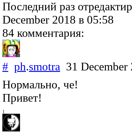
Последний раз отредакти
December 2018
в 05:58
84 комментария:
#
ph
.
smotra
31 December
Нормально, че!
Привет!
1