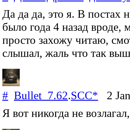
Да да да, это я. В постах н
было года 4 назад вроде, 
просто захожу читаю, см
слышал, жаль что так выш
#
Bullet_7.62
.
SCC*
2 Jan
Я вот никогда не возлагал