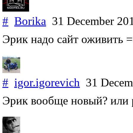
#
Borika
31 December 20
Эрик надо сайт оживить =
#
igor.igorevich
31 Decem
Эрик вообще новый? или 