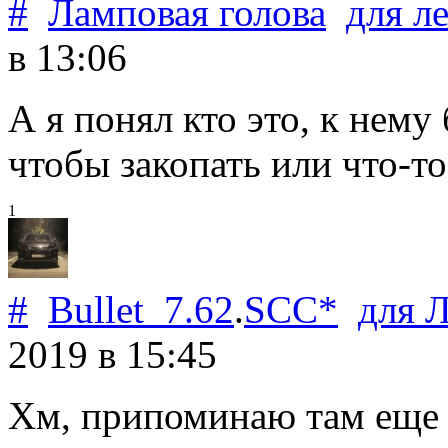
#
Ламповая голова
для
л
в 13:06
А я понял кто это, к нему
чтобы закопать или что-то
1
#
Bullet_7.62
.
SCC*
для
Л
2019
в 15:45
Хм, припоминаю там еще т