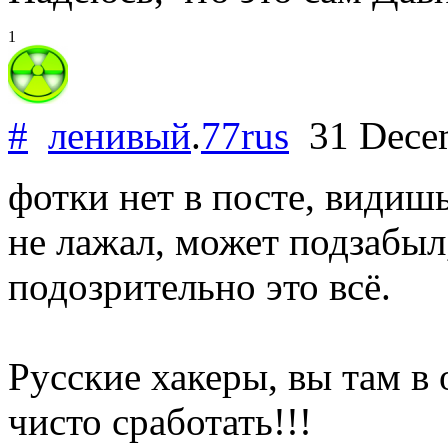
1
#
ленивый
.
77rus
31 Dece
фотки нет в посте, видишь
не лажал, может подзабыл,
подозрительно это всё.
Русские хакеры, вы там в 
чисто сработать!!!