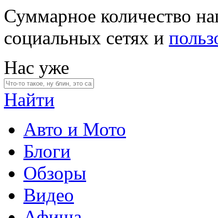
Суммарное количество на
социальных сетях и
польз
Нас уже
Найти
Авто и Мото
Блоги
Обзоры
Видео
Афиша