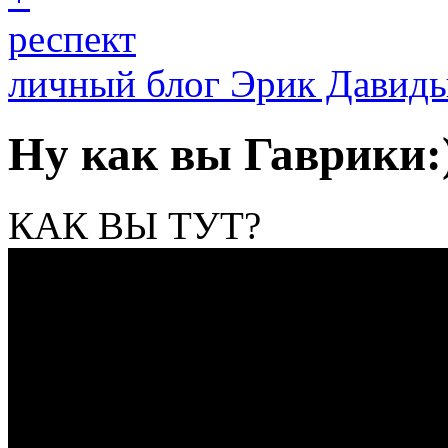
респект
личный блог Эрик Давид
Ну как вы Гаврики:
КАК ВЫ ТУТ?