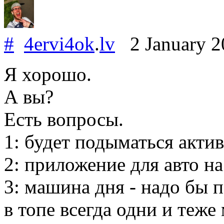
#
4ervi4ok
.
lv
2 January 
Я хорошо.
А вы?
Есть вопросы.
1: будет подыматься акти
2: приложение для авто н
3: машина дня - надо бы 
в топе всегда одни и теж