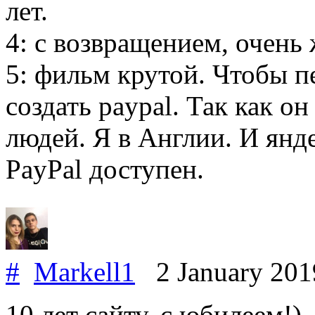
лет.
4: с возвращением, очень 
5: фильм крутой. Чтобы п
создать paypal. Так как о
людей. Я в Англии. И янд
PayPal доступен.
#
Markell1
2 January 20
10 лет сайту, с юбилеем!)