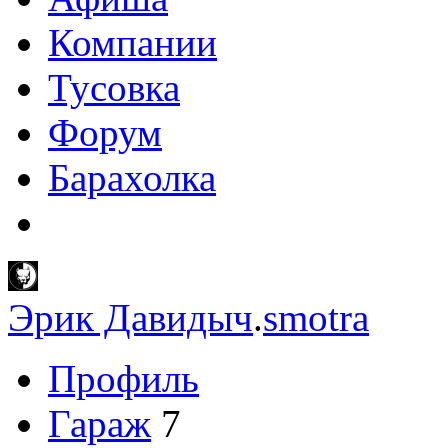
Компании
Тусовка
Форум
Барахолка
Эрик Давидыч
.
smotra
Профиль
Гараж
7