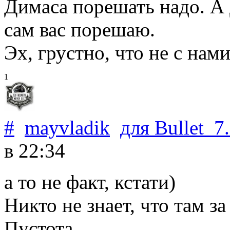
Димаса порешать надо. А
сам вас порешаю.
Эх, грустно, что не с нами
1
#
mayvladik
для
Bullet_7
в 22:34
а то не факт, кстати)
Никто не знает, что там з
Пустота,