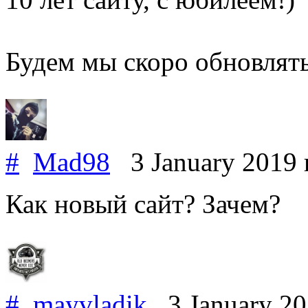
Будем мы скоро обновлять
#
Mad98
3 January 2019
Как новый сайт? Зачем?
#
mayvladik
3 January 2