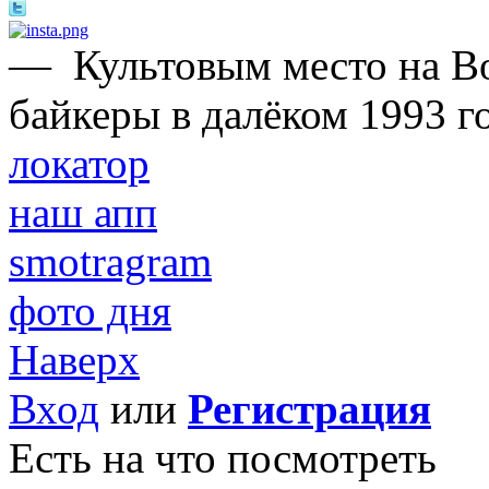
—
Культовым место на В
байкеры в далёком 1993 го
локатор
наш апп
smotragram
фото дня
Наверх
Вход
или
Регистрация
Есть на что посмотреть