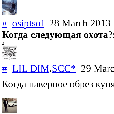
#
osiptsof
28 March 2013
Когда следующая охота
?
2
#
LIL DIM
.
SCC*
29 Marc
Когда наверное обрез куп