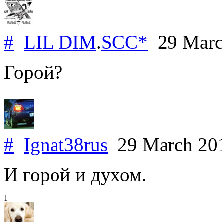
#
LIL DIM
.
SCC*
29 Marc
Горой?
#
Ignat38rus
29 March 20
И горой и духом.
1