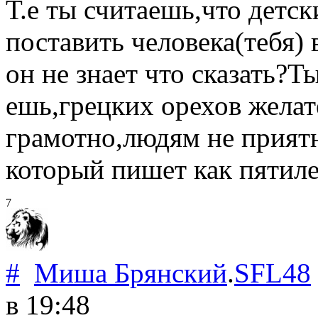
Т.е ты считаешь,что детс
поставить человека(тебя)
он не знает что сказать?
ешь,грецких орехов желат
грамотно,людям не прият
который пишет как пятиле
7
#
Миша Брянский
.
SFL48
в 19:48