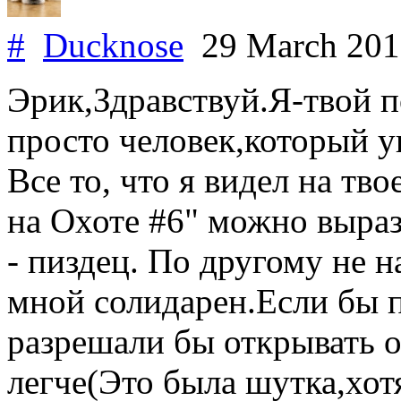
#
Ducknose
29 March 20
Эрик,Здравствуй.Я-твой п
просто человек,который у
Все то, что я видел на т
на Охоте #6" можно выра
- пиздец. По другому не н
мной солидарен.Если бы 
разрешали бы открывать о
легче(Это была шутка,хотя..