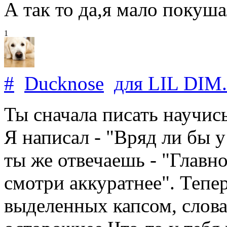
А так то да,я мало покуша
1
#
Ducknose
для
LIL DIM
.
Ты сначала писать научис
Я написал - "Вряд ли бы 
ты же отвечаешь - "Глав
смотри аккуратнее". Тепер
выделенных капсом, слова