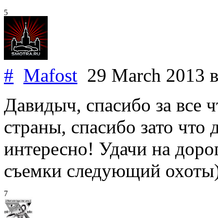
5
#
Mafost
29 March 2013
в
Давидыч, спасибо за все ч
страны, спасибо зато что 
интересно! Удачи на доро
съемки следующий охоты
7