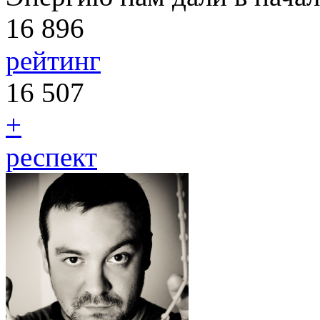
16 896
рейтинг
16 507
+
респект