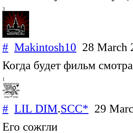
3
#
Makintosh10
28 March 
Когда будет фильм смотра
1
#
LIL DIM
.
SCC*
29 Marc
Его сожгли