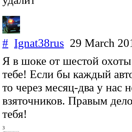
#
Ignat38rus
29 March 20
Я в шоке от шестой охоты
тебе! Если бы каждый авто
то через месяц-два у нас
взяточников. Правым дело
тебя!
3