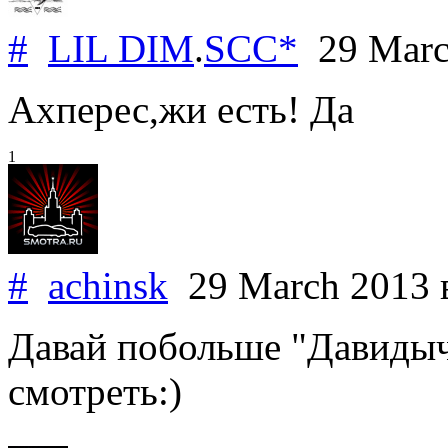
#
LIL DIM
.
SCC*
29 Marc
Ахперес,жи есть! Да
1
#
achinsk
29 March 2013
Давай побольше "Давидыч 
смотреть:)