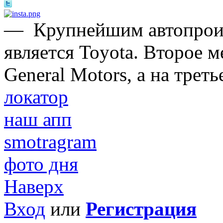
—
Крупнейшим автопроиз
является Toyota. Второе 
General Motors, а на трет
локатор
наш апп
smotragram
фото дня
Наверх
Вход
или
Регистрация