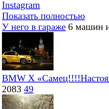
Показать полностью
У него в гараже
6 машин 
BMW X «Самец!!!!Настоя
2083
49