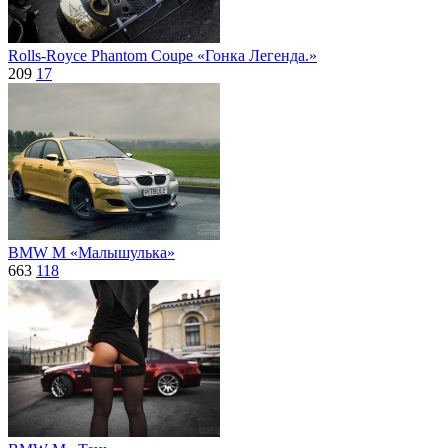
Rolls-Royce Phantom Coupe «Гонка Легенда.»
209
17
BMW M «Малышулька»
663
118