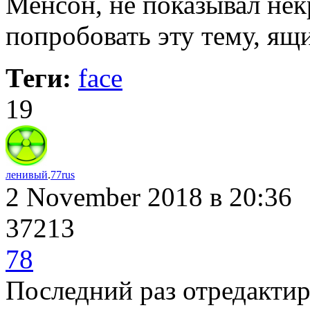
Менсон, не показывал нек
попробовать эту тему, ящ
Теги:
face
19
ленивый
.
77rus
2 November 2018
в 20:36
37213
78
Последний раз отредакти