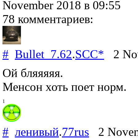
November 2018
в 09:55
78 комментариев:
#
Bullet_7.62
.
SCC*
2 Nov
Ой бляяяяя.
Менсон хоть поет норм.
1
#
ленивый
.
77rus
2 Novem