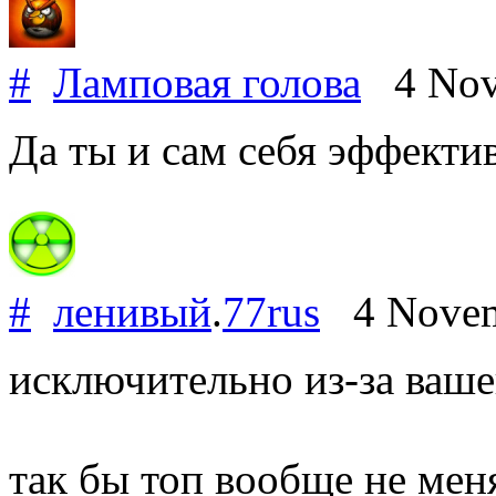
#
Ламповая голова
4 Nov
Да ты и сам себя эффекти
#
ленивый
.
77rus
4 Novem
исключительно из-за ваше
так бы топ вообще не мен