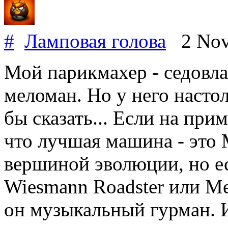
#
Ламповая голова
2 Nov
Мой парикмахер - седовла
меломан. Но у него настол
бы сказать... Если на при
что лучшая машина - это M
вершиной эволюции, но ест
Wiesmann Roadster или Me
он музыкальный гурман. И