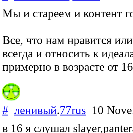
Мы и стареем и контент го
Все, что нам нравится ил
всегда и относить к идеа
примерно в возрасте от 16
#
ленивый
.
77rus
10 Nove
в 16 я слушал slayer,panter