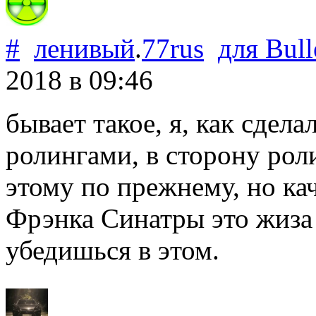
#
ленивый
.
77rus
для
Bull
2018
в 09:46
бывает такое, я, как сдел
ролингами, в сторону ролин
этому по прежнему, но кач
Фрэнка Синатры это жиза 
убедишься в этом.