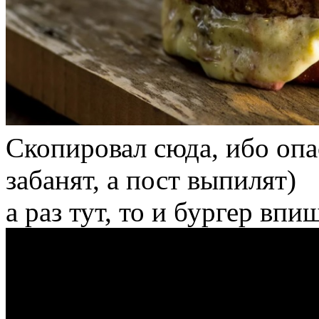
Скопировал сюда, ибо опас
забанят, а пост выпилят)
а раз тут, то и бургер впи