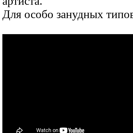
артиста.
Для особо занудных типов