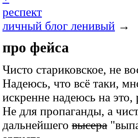
респект
личный блог ленивый
→
про фейса
Чисто стариковское, не во
Надеюсь, что всё таки, мно
искренне надеюсь на это, 
Не для пропаганды, а чис
дальнейшего
высера
"выпа