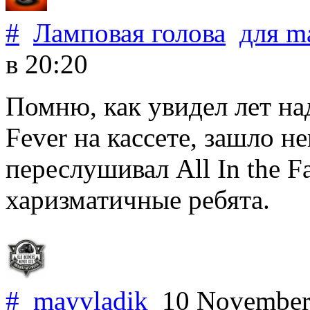
#
Ламповая голова
для
m
в 20:20
Помню, как увидел лет над
Fever на кассете, зашло 
переслушивал All In the F
харизматичные ребята.
#
mayvladik
10 November