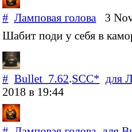
#
Ламповая голова
3 Nov
Шабит поди у себя в камо
#
Bullet_7.62
.
SCC*
для
Л
2018
в 19:44
#
Ламповая голова
для
Bu