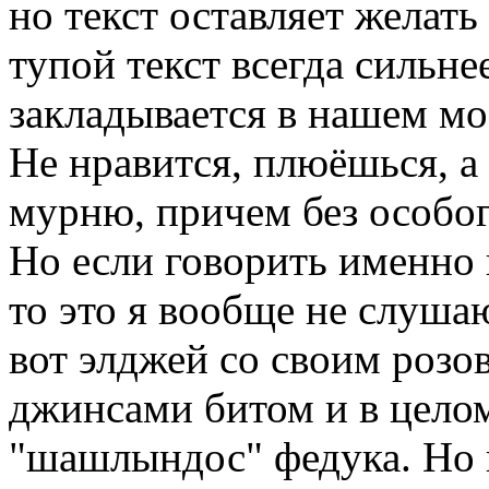
но текст оставляет желать
тупой текст всегда сильне
закладывается в нашем мо
Не нравится, плюёшься, а
мурню, причем без особог
Но если говорить именно 
то это я вообще не слушаю
вот элджей со своим роз
джинсами битом и в целом
"шашлындос" федука. Но в