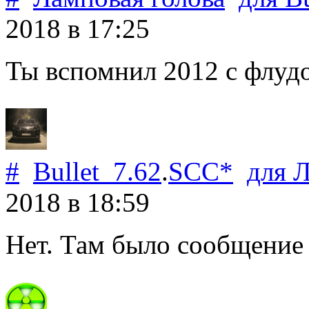
2018
в 17:25
Ты вспомнил 2012 с флуд
#
Bullet_7.62
.
SCC*
для
Л
2018
в 18:59
Нет. Там было сообщение