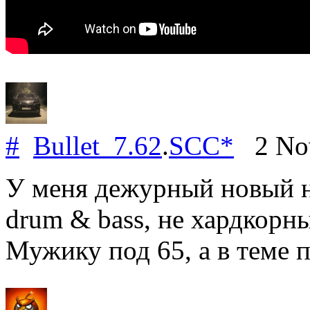
#
Bullet_7.62
.
SCC*
2 Nov
У меня дежурный новый н
drum & bass, не хардкорн
Мужику под 65, а в теме 