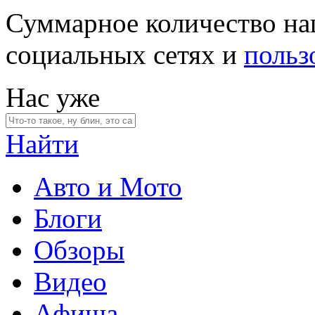
Суммарное количество на
социальных сетях и
польз
Нас уже
Найти
Авто и Мото
Блоги
Обзоры
Видео
Афиша