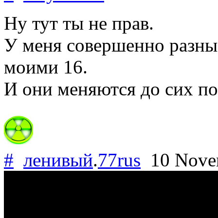
Ну тут ты не прав.
У меня совершенно разны
моими 16.
И они меняются до сих по
#
ленивый
.
77rus
10 Nove