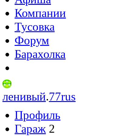
Компании
Тусовка
Форум
Барахолка
ленивый
.
77rus
Профиль
Гараж
2