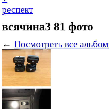
респект
всячина3
81 фото
←
Посмотреть все альбом