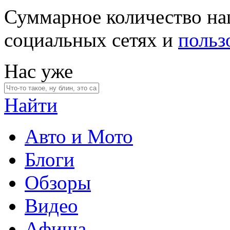
Суммарное количество на
социальных сетях и
польз
Нас уже
Найти
Авто и Мото
Блоги
Обзоры
Видео
Афиша