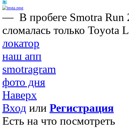
—
В пробеге Smotra Run 2
сломалась только Toyota 
локатор
наш апп
smotragram
фото дня
Наверх
Вход
или
Регистрация
Есть на что посмотреть