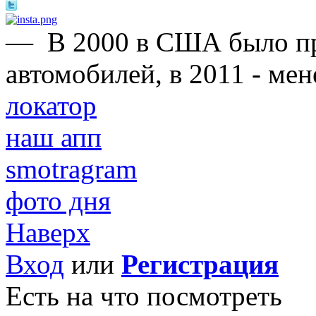
—
В 2000 в США было п
автомобилей, в 2011 - ме
локатор
наш апп
smotragram
фото дня
Наверх
Вход
или
Регистрация
Есть на что посмотреть