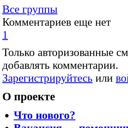
Все группы
Комментариев еще нет
1
Только авторизованные с
добавлять комментарии.
Зарегистрируйтесь
или
во
О проекте
Что нового?
Вакансия — помощни