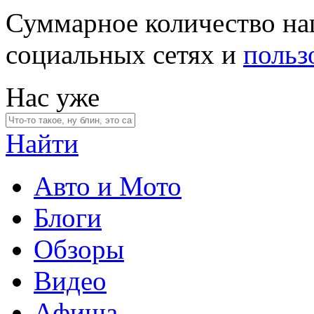
Суммарное количество на
социальных сетях и
польз
Нас уже
Найти
Авто и Мото
Блоги
Обзоры
Видео
Афиша