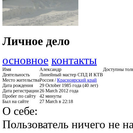
Личное дело
основное
контакты
Имя
Александр
Доступны толь
Деятельность
Линейный мастер СПД И КТВ
Место жительства
Россия /
Красноярский край
Дата рождения
29 October 1985 года (40 лет)
Дата регистрации
26 March 2012 года
Пробег по сайту
42 минуты
Был на сайте
27 March в 22:18
О себе:
Пользователь ничего не на