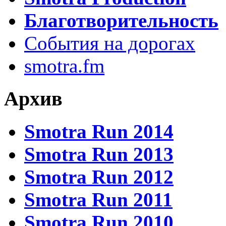
Благотворительность
События на дорогах
smotra.fm
Архив
Smotra Run 2014
Smotra Run 2013
Smotra Run 2012
Smotra Run 2011
Smotra Run 2010