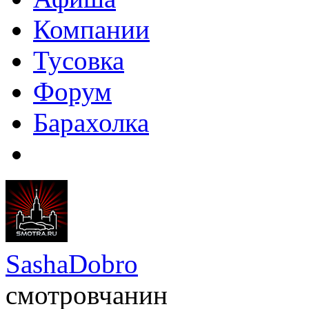
Компании
Тусовка
Форум
Барахолка
SashaDobro
смотровчанин