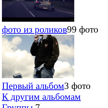
фото из роликов
99 фото
Первый альбом
3 фото
К другим альбомам
Группы
7