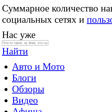
Суммарное количество на
социальных сетях и
польз
Нас уже
Найти
Авто и Мото
Блоги
Обзоры
Видео
Афиша