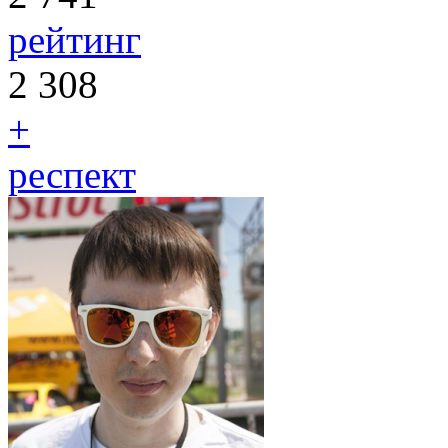
рейтинг
2 308
+
респект