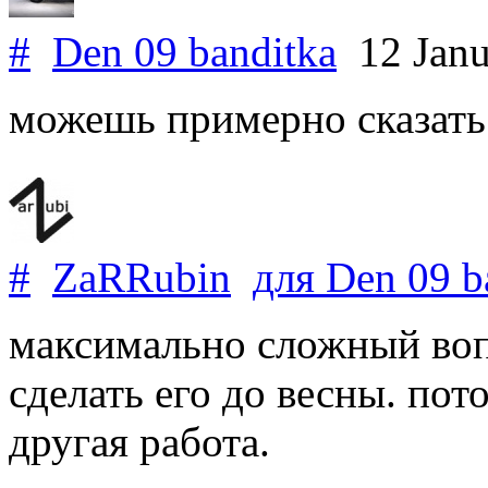
#
Den 09 banditka
12 Janu
можешь примерно сказать 
#
ZaRRubin
для
Den 09 b
максимально сложный воп
сделать его до весны. пот
другая работа.