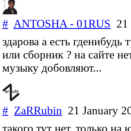
#
ANTOSHA - 01RUS
21 
здарова а есть гденибудь 
или сборник ? на сайте не
музыку добовляют...
#
ZaRRubin
21 January 2
такого тут нет. только на