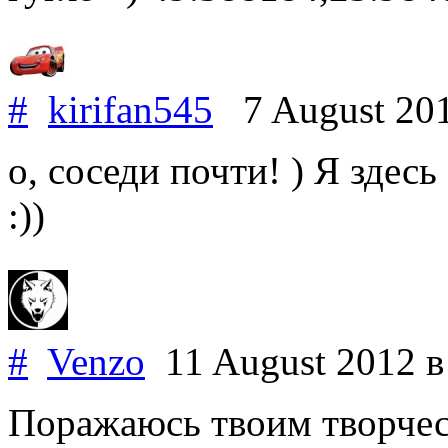
#
kirifan545
7 August 20
о, соседи почти! ) Я здес
:))
#
Venzo
11 August 2012
в
Поражаюсь твоим творчес