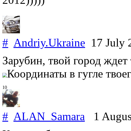
#
Andriy.Ukraine
17 July
Зарубин, твой город ждет 
Координаты в гугле твое
10
#
ALAN_Samara
1 Augus