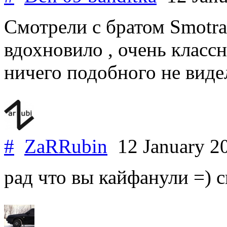
Cмотрели с братом Smotra
вдохновило , очень класс
ничего подобного не видел
#
ZaRRubin
12 January 2
рад что вы кайфанули =) 