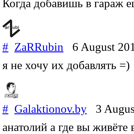
Когда добавишь в гараж е
#
ZaRRubin
6 August 20
я не хочу их добавлять =)
#
Galaktionov.by
3 Augus
анатолий а где вы живёте 