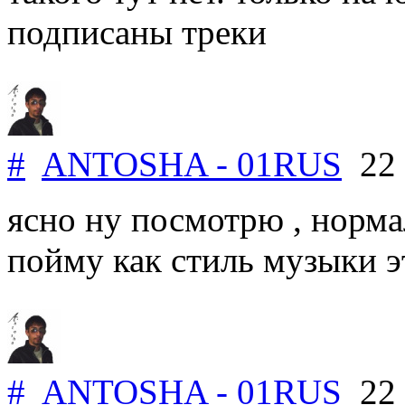
подписаны треки
#
ANTOSHA - 01RUS
22 
ясно ну посмотрю , норм
пойму как стиль музыки э
#
ANTOSHA - 01RUS
22 