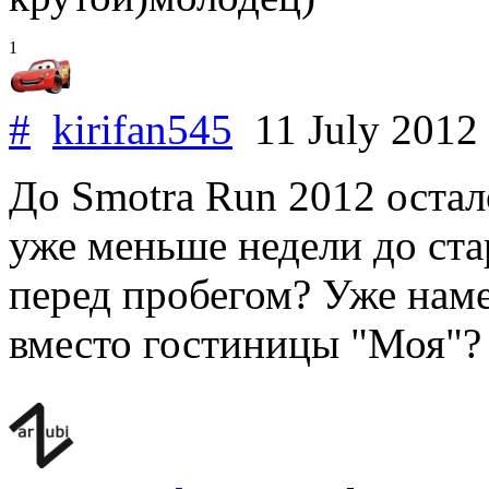
1
#
kirifan545
11 July 2012
До Smotra Run 2012 остал
уже меньше недели до стар
перед пробегом? Уже наме
вместо гостиницы "Моя"? 