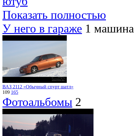
ютуб
Показать полностью
У него в гараже
1 машина
ВАЗ 2112 «Обычный спурт шатл»
109
165
Фотоальбомы
2