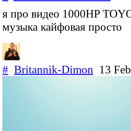
я про видео 1000HP TOY
музыка кайфовая просто
#
Britannik-Dimon
13 Feb